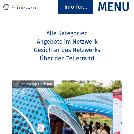
Info für...
Alle Kategorien
Angebote im Netzwerk
Gesichter des Netzwerks
Über den Tellerrand
Quelle: Philipp Lindenau