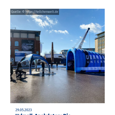
Quelle: © https://teilchenwelt.de
29.05.2023