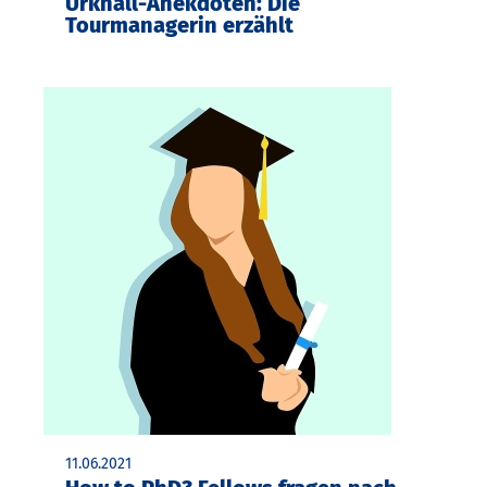
Urknall-Anekdoten: Die
Tourmanagerin erzählt
11.06.2021