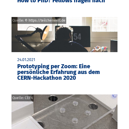
How to PhD? Fellows fragen nach
Quelle: © https://teilchenwelt.de
24.01.2021
Prototyping per Zoom: Eine
persönliche Erfahrung aus dem
CERN-Hackathon 2020
Quelle: CERN