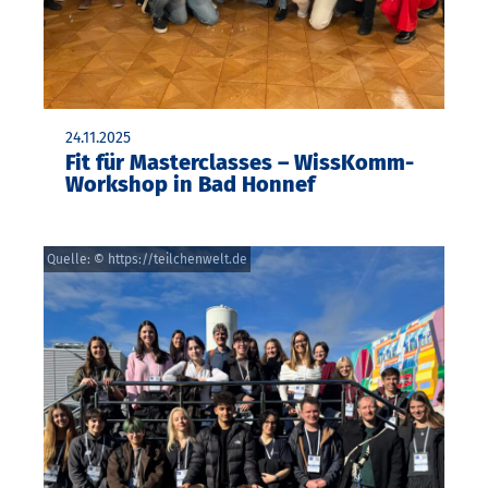
24.11.2025
Fit für Masterclasses – WissKomm-
Workshop in Bad Honnef
Quelle: © https://teilchenwelt.de