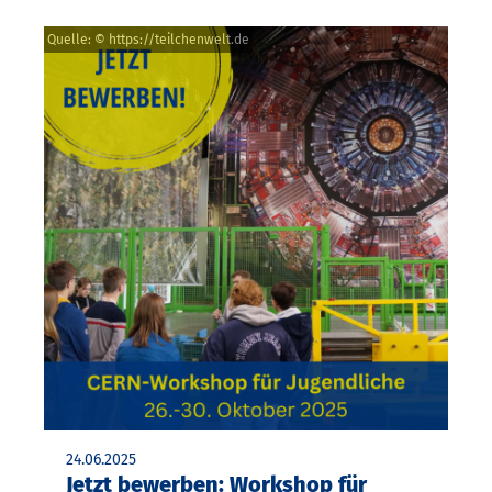
Quelle: © https://teilchenwelt.de
24.06.2025
Jetzt bewerben: Workshop für