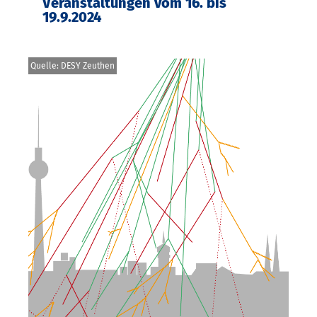
Veranstaltungen vom 16. bis
19.9.2024
Quelle: DESY Zeuthen