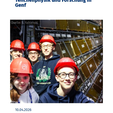
Teilchenphysik und Forschung in
Genf
Quelle: S. Fabianski
10.04.2026