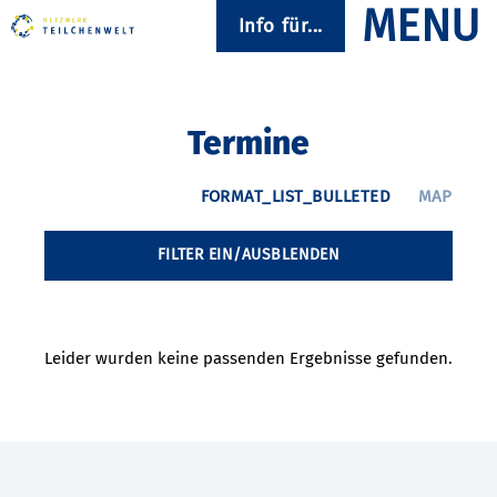
Info für...
Termine
FILTER EIN/AUSBLENDEN
Leider wurden keine passenden Ergebnisse gefunden.