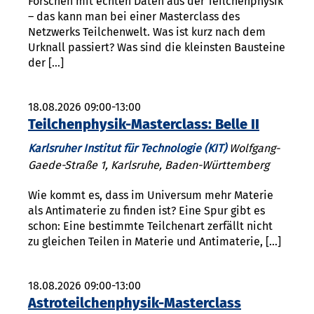
Forschen mit echten Daten aus der Teilchenphysik
– das kann man bei einer Masterclass des
Netzwerks Teilchenwelt. Was ist kurz nach dem
Urknall passiert? Was sind die kleinsten Bausteine
der […]
18.08.2026 09:00-13:00
Teilchenphysik-Masterclass: Belle II
Karlsruher Institut für Technologie (KIT)
Wolfgang-
Gaede-Straße 1, Karlsruhe, Baden-Württemberg
Wie kommt es, dass im Universum mehr Materie
als Antimaterie zu finden ist? Eine Spur gibt es
schon: Eine bestimmte Teilchenart zerfällt nicht
zu gleichen Teilen in Materie und Antimaterie, […]
18.08.2026 09:00-13:00
Astroteilchenphysik-Masterclass