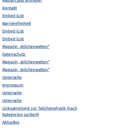
Masterclass anfragen
Kontakt
Embed iList
Barrierefreiheit
Embed iList
Embed iList
Gefördert von
Magazin „teilchenwelten“
Datenschutz
Magazin „teilchenwelten“
Magazin „teilchenwelten“
Unterseite
Impressum
Unterseite
Unterseite
Linksammlung zur Teilchenphysik (nach
Kategorien sortiert)
Aktuelles