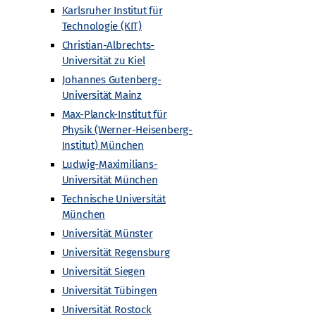
Karlsruher Institut für
ünchen
Technologie (KIT)
Christian-Albrechts-
Universität zu Kiel
Johannes Gutenberg-
Universität Mainz
Max-Planck-Institut für
Physik (Werner-Heisenberg-
Institut) München
Ludwig-Maximilians-
Universität München
Technische Universität
München
Universität Münster
Universität Regensburg
Universität Siegen
Universität Tübingen
Universität Rostock