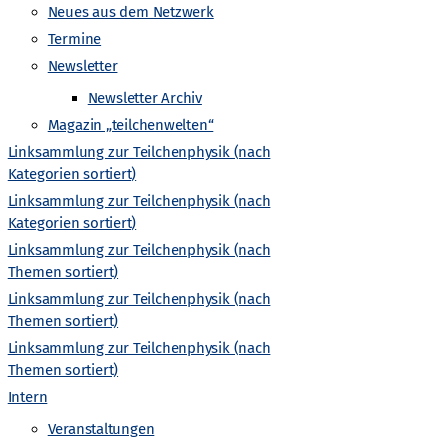
Neues aus dem Netzwerk
Termine
Newsletter
Newsletter Archiv
Magazin „teilchenwelten“
Linksammlung zur Teilchenphysik (nach
Kategorien sortiert)
Linksammlung zur Teilchenphysik (nach
Kategorien sortiert)
Linksammlung zur Teilchenphysik (nach
Themen sortiert)
Linksammlung zur Teilchenphysik (nach
Themen sortiert)
Linksammlung zur Teilchenphysik (nach
Themen sortiert)
hrkräfte
Newsletter Archiv
Newsletter Archiv
Wiki
Intern
Veranstaltungen