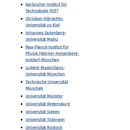
Karlsruher Institut für
Gefördert von
Technologie (KIT)
Christian-Albrechts-
Universität zu Kiel
Johannes Gutenberg-
Universität Mainz
Max-Planck-Institut für
Physik (Werner-Heisenberg-
Institut) München
Ludwig-Maximilians-
Universität München
Technische Universität
München
Universität Münster
Universität Regensburg
Universität Siegen
Universität Tübingen
Universität Rostock