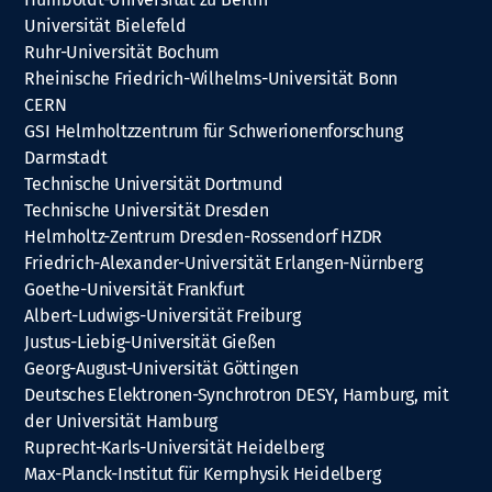
Universität Bielefeld
Ruhr-Universität Bochum
Rheinische Friedrich-Wilhelms-Universität Bonn
CERN
GSI Helmholtzzentrum für Schwerionenforschung
Darmstadt
Technische Universität Dortmund
Technische Universität Dresden
Helmholtz-Zentrum Dresden-Rossendorf HZDR
Friedrich-Alexander-Universität Erlangen-Nürnberg
Goethe-Universität Frankfurt
Albert-Ludwigs-Universität Freiburg
Justus-Liebig-Universität Gießen
Georg-August-Universität Göttingen
Deutsches Elektronen-Synchrotron DESY, Hamburg, mit
der Universität Hamburg
Ruprecht-Karls-Universität Heidelberg
Max-Planck-Institut für Kernphysik Heidelberg