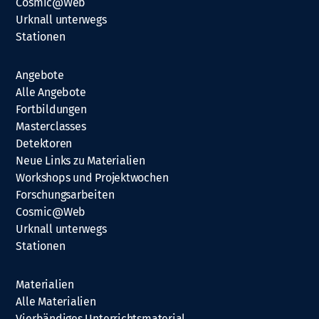
Cosmic@Web
Urknall unterwegs
Stationen
Angebote
Alle Angebote
Fortbildungen
Masterclasses
Detektoren
Neue Links zu Materialien
Workshops und Projektwochen
Forschungsarbeiten
Cosmic@Web
Urknall unterwegs
Stationen
Materialien
Alle Materialien
Vierbändiges Unterrichtsmaterial