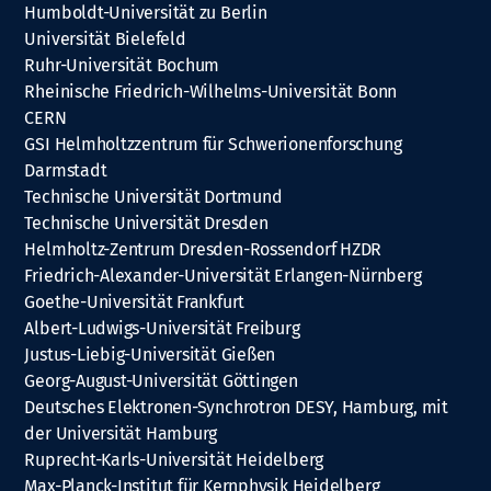
Humboldt-Universität zu Berlin
Universität Bielefeld
Ruhr-Universität Bochum
Rheinische Friedrich-Wilhelms-Universität Bonn
CERN
GSI Helmholtzzentrum für Schwerionenforschung
Darmstadt
Technische Universität Dortmund
Technische Universität Dresden
Helmholtz-Zentrum Dresden-Rossendorf HZDR
Friedrich-Alexander-Universität Erlangen-Nürnberg
Goethe-Universität Frankfurt
Albert-Ludwigs-Universität Freiburg
Justus-Liebig-Universität Gießen
Georg-August-Universität Göttingen
Deutsches Elektronen-Synchrotron DESY, Hamburg, mit
der Universität Hamburg
Ruprecht-Karls-Universität Heidelberg
Max-Planck-Institut für Kernphysik Heidelberg