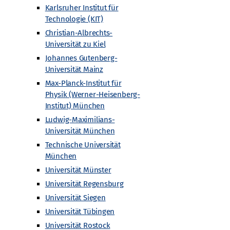
Karlsruher Institut für
Gefördert von
Technologie (KIT)
Christian-Albrechts-
Universität zu Kiel
Johannes Gutenberg-
Universität Mainz
Max-Planck-Institut für
Physik (Werner-Heisenberg-
Institut) München
Ludwig-Maximilians-
Universität München
Technische Universität
München
Universität Münster
Universität Regensburg
Universität Siegen
Universität Tübingen
Universität Rostock