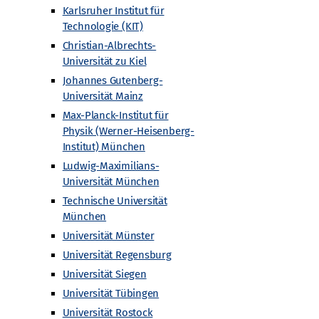
Karlsruher Institut für
Technologie (KIT)
Christian-Albrechts-
Universität zu Kiel
Johannes Gutenberg-
Universität Mainz
Max-Planck-Institut für
Nächste
Veranstaltungen
Physik (Werner-Heisenberg-
Institut) München
Ludwig-Maximilians-
Kalender abonnieren
Universität München
Technische Universität
München
Universität Münster
Universität Regensburg
Universität Siegen
Universität Tübingen
Universität Rostock