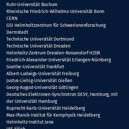
Ruhr-Universität Bochum
Rheinische Friedrich-Wilhelms-Universität Bonn
CERN
GSI Helmholtzzentrum für Schwerionenforschung
Darmstadt
Technische Universität Dortmund
Technische Universität Dresden
Helmholtz-Zentrum Dresden-Rossendorf HZDR
Friedrich-Alexander-Universität Erlangen-Nürnberg
Goethe-Universität Frankfurt
Albert-Ludwigs-Universität Freiburg
Justus-Liebig-Universität Gießen
Georg-August-Universität Göttingen
Deutsches Elektronen-Synchrotron DESY, Hamburg, mit
der Universität Hamburg
Ruprecht-Karls-Universität Heidelberg
Max-Planck-Institut für Kernphysik Heidelberg
Helmholtz-Institut Jena
IAS Jülich