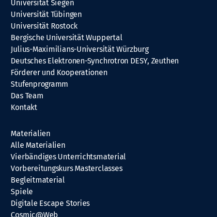
Universität Siegen
Universität Tübingen
Universität Rostock
Bergische Universität Wuppertal
Julius-Maximilians-Universität Würzburg
Deutsches Elektronen-Synchrotron DESY, Zeuthen
Förderer und Kooperationen
Stufenprogramm
Das Team
Kontakt
Materialien
Alle Materialien
Vierbändiges Unterrichtsmaterial
Vorbereitungskurs Masterclasses
Begleitmaterial
Spiele
Digitale Escape Stories
Cosmic@Web