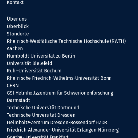
Kontakt
Über uns
Überblick
Standorte
Rheinisch-Westfälische Technische Hochschule (RWTH)
Aachen
Humboldt-Universität zu Berlin
Universität Bielefeld
Ruhr-Universität Bochum
Rheinische Friedrich-Wilhelms-Universität Bonn
CERN
GSI Helmholtzzentrum für Schwerionenforschung
Darmstadt
Technische Universität Dortmund
Technische Universität Dresden
Helmholtz-Zentrum Dresden-Rossendorf HZDR
Friedrich-Alexander-Universität Erlangen-Nürnberg
Goethe-Universität Frankfurt