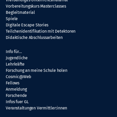
Vorbereitungskurs Masterclasses
Begleitmaterial
Spiele
Digitale Escape Stories
Teilchenidentifikation mit Detektoren
Didaktische Abschlussarbeiten
Info für…
Jugendliche
Lehrkräfte
Forschung an meine Schule holen
Cosmic@Web
Fellows
Anmeldung
Forschende
Infos fuer GL
Veranstaltungen Vermittler:innen