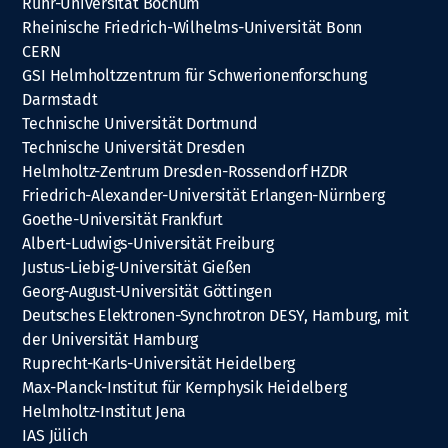
Ruhr-Universität Bochum
Rheinische Friedrich-Wilhelms-Universität Bonn
CERN
GSI Helmholtzzentrum für Schwerionenforschung
Darmstadt
Technische Universität Dortmund
Technische Universität Dresden
Helmholtz-Zentrum Dresden-Rossendorf HZDR
Friedrich-Alexander-Universität Erlangen-Nürnberg
Goethe-Universität Frankfurt
Albert-Ludwigs-Universität Freiburg
Justus-Liebig-Universität Gießen
Georg-August-Universität Göttingen
Deutsches Elektronen-Synchrotron DESY, Hamburg, mit
der Universität Hamburg
Ruprecht-Karls-Universität Heidelberg
Max-Planck-Institut für Kernphysik Heidelberg
Helmholtz-Institut Jena
IAS Jülich