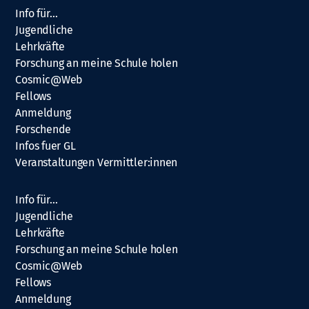
Info für…
Jugendliche
Lehrkräfte
Forschung an meine Schule holen
Cosmic@Web
Fellows
Anmeldung
Forschende
Infos fuer GL
Veranstaltungen Vermittler:innen
Info für…
Jugendliche
Lehrkräfte
Forschung an meine Schule holen
Cosmic@Web
Fellows
Anmeldung