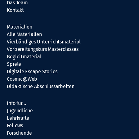
Das Team
Kontakt
Materialien
Alle Materialien
Vierbändiges Unterrichtsmaterial
Vorbereitungskurs Masterclasses
Begleitmaterial
Spiele
Digitale Escape Stories
Cosmic@Web
Didaktische Abschlussarbeiten
Info für…
Jugendliche
Lehrkräfte
Fellows
Forschende