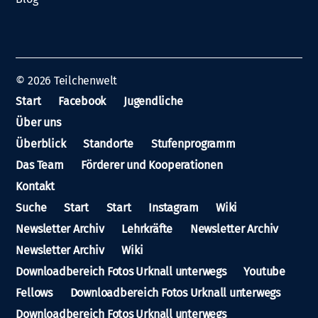
© 2026
Teilchenwelt
Start
Facebook
Jugendliche
Über uns
Überblick
Standorte
Stufenprogramm
Das Team
Förderer und Kooperationen
Kontakt
Suche
Start
Start
Instagram
Wiki
Newsletter Archiv
Lehrkräfte
Newsletter Archiv
Newsletter Archiv
Wiki
Downloadbereich Fotos Urknall unterwegs
Youtube
Fellows
Downloadbereich Fotos Urknall unterwegs
Downloadbereich Fotos Urknall unterwegs