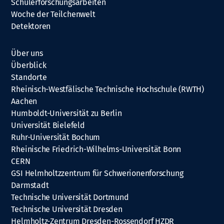
Schülerforschungsarbeiten
Woche der Teilchenwelt
Detektoren
Über uns
Überblick
Standorte
Rheinisch-Westfälische Technische Hochschule (RWTH)
Aachen
Humboldt-Universität zu Berlin
Universität Bielefeld
Ruhr-Universität Bochum
Rheinische Friedrich-Wilhelms-Universität Bonn
CERN
GSI Helmholtzzentrum für Schwerionenforschung
Darmstadt
Technische Universität Dortmund
Technische Universität Dresden
Helmholtz-Zentrum Dresden-Rossendorf HZDR