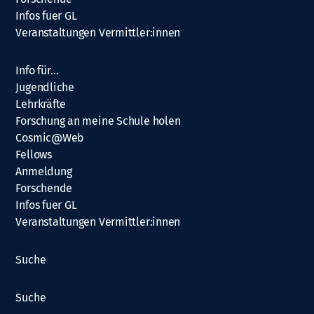
Infos fuer GL
Veranstaltungen Vermittler:innen
Info für…
Jugendliche
Lehrkräfte
Forschung an meine Schule holen
Cosmic@Web
Fellows
Anmeldung
Forschende
Infos fuer GL
Veranstaltungen Vermittler:innen
Suche
Suche