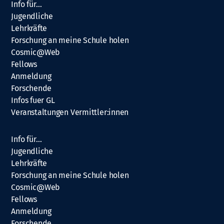
Info für…
Jugendliche
Lehrkräfte
Forschung an meine Schule holen
Cosmic@Web
Fellows
Anmeldung
Forschende
Infos fuer GL
Veranstaltungen Vermittler:innen
Info für…
Jugendliche
Lehrkräfte
Forschung an meine Schule holen
Cosmic@Web
Fellows
Anmeldung
Forschende