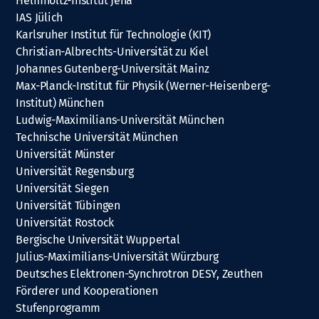
Helmholtz-Institut Jena
IAS Jülich
Karlsruher Institut für Technologie (KIT)
Christian-Albrechts-Universität zu Kiel
Johannes Gutenberg-Universität Mainz
Max-Planck-Institut für Physik (Werner-Heisenberg-
Institut) München
Ludwig-Maximilians-Universität München
Technische Universität München
Universität Münster
Universität Regensburg
Universität Siegen
Universität Tübingen
Universität Rostock
Bergische Universität Wuppertal
Julius-Maximilians-Universität Würzburg
Deutsches Elektronen-Synchrotron DESY, Zeuthen
Förderer und Kooperationen
Stufenprogramm