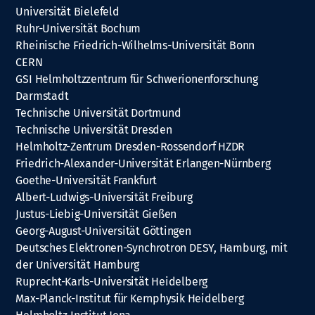
Universität Bielefeld
Ruhr-Universität Bochum
Rheinische Friedrich-Wilhelms-Universität Bonn
CERN
GSI Helmholtzzentrum für Schwerionenforschung
Darmstadt
Technische Universität Dortmund
Technische Universität Dresden
Helmholtz-Zentrum Dresden-Rossendorf HZDR
Friedrich-Alexander-Universität Erlangen-Nürnberg
Goethe-Universität Frankfurt
Albert-Ludwigs-Universität Freiburg
Justus-Liebig-Universität Gießen
Georg-August-Universität Göttingen
Deutsches Elektronen-Synchrotron DESY, Hamburg, mit
der Universität Hamburg
Ruprecht-Karls-Universität Heidelberg
Max-Planck-Institut für Kernphysik Heidelberg