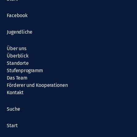
o
n
Facebook
Jugendliche
Über uns
Überblick
Standorte
Stufenprogramm
Das Team
Förderer und Kooperationen
Kontakt
Suche
Start