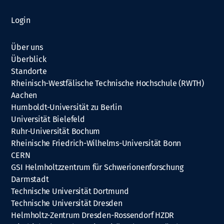
Login
Über uns
Überblick
Standorte
Rheinisch-Westfälische Technische Hochschule (RWTH)
Aachen
Humboldt-Universität zu Berlin
Universität Bielefeld
Ruhr-Universität Bochum
Rheinische Friedrich-Wilhelms-Universität Bonn
CERN
GSI Helmholtzzentrum für Schwerionenforschung
Darmstadt
Technische Universität Dortmund
Technische Universität Dresden
Helmholtz-Zentrum Dresden-Rossendorf HZDR