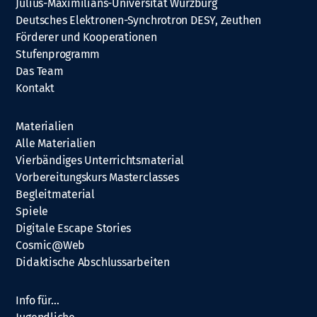
Julius-Maximilians-Universität Würzburg
Deutsches Elektronen-Synchrotron DESY, Zeuthen
Förderer und Kooperationen
Stufenprogramm
Das Team
Kontakt
Materialien
Alle Materialien
Vierbändiges Unterrichtsmaterial
Vorbereitungskurs Masterclasses
Begleitmaterial
Spiele
Digitale Escape Stories
Cosmic@Web
Didaktische Abschlussarbeiten
Info für…