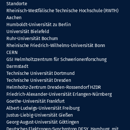
Standorte
Rheinisch-Westfälische Technische Hochschule (RWTH)
Aachen
Humboldt-Universität zu Berlin
Universität Bielefeld
Ruhr-Universität Bochum
Rheinische Friedrich-Wilhelms-Universität Bonn
CERN
GSI Helmholtzzentrum für Schwerionenforschung
Darmstadt
Technische Universität Dortmund
Technische Universität Dresden
Helmholtz-Zentrum Dresden-Rossendorf HZDR
Friedrich-Alexander-Universität Erlangen-Nürnberg
Goethe-Universität Frankfurt
Albert-Ludwigs-Universität Freiburg
Justus-Liebig-Universität Gießen
Georg-August-Universität Göttingen
Deutsches Elektronen-Synchrotron DESY, Hamburg, mit