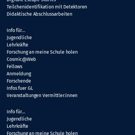
Teilchenidentifikation mit Detektoren
Didaktische Abschlussarbeiten
Info für…
Jugendliche
Lehrkräfte
Forschung an meine Schule holen
Cosmic@Web
Fellows
Anmeldung
Forschende
Infos fuer GL
Veranstaltungen Vermittler:innen
Info für…
Jugendliche
Lehrkräfte
Forschung an meine Schule holen