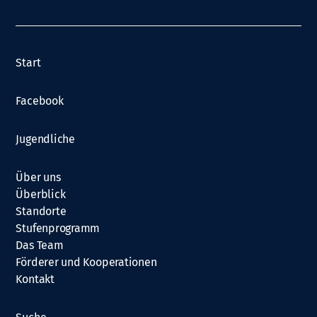
o
n
Start
Facebook
Jugendliche
Über uns
Überblick
Standorte
Stufenprogramm
Das Team
Förderer und Kooperationen
Kontakt