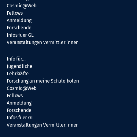
Cosmic@Web
Fellows
Anmeldung
Forschende
Infos fuer GL
Veranstaltungen Vermittler:innen
Info für…
Jugendliche
Lehrkräfte
Forschung an meine Schule holen
Cosmic@Web
Fellows
Anmeldung
Forschende
Infos fuer GL
Veranstaltungen Vermittler:innen