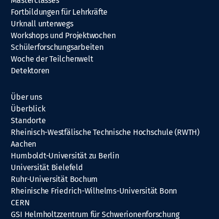
Masterclasses
Fortbildungen für Lehrkräfte
Urknall unterwegs
Workshops und Projektwochen
Schülerforschungsarbeiten
Woche der Teilchenwelt
Detektoren
Über uns
Überblick
Standorte
Rheinisch-Westfälische Technische Hochschule (RWTH)
Aachen
Humboldt-Universität zu Berlin
Universität Bielefeld
Ruhr-Universität Bochum
Rheinische Friedrich-Wilhelms-Universität Bonn
CERN
GSI Helmholtzzentrum für Schwerionenforschung