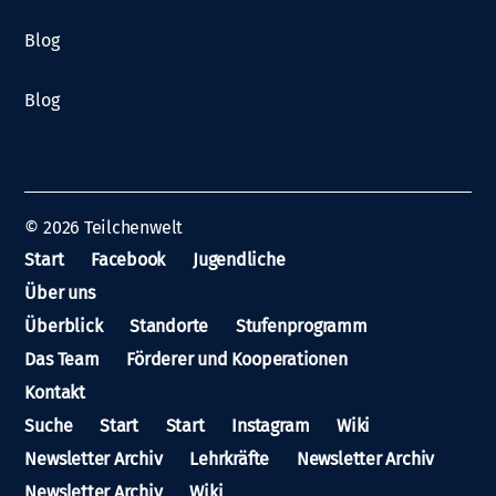
Blog
Blog
© 2026
Teilchenwelt
Start
Facebook
Jugendliche
Über uns
Überblick
Standorte
Stufenprogramm
Das Team
Förderer und Kooperationen
Kontakt
Suche
Start
Start
Instagram
Wiki
Newsletter Archiv
Lehrkräfte
Newsletter Archiv
Newsletter Archiv
Wiki