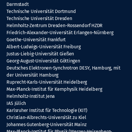
Darmstadt
Technische Universität Dortmund
Technische Universität Dresden
Helmholtz-Zentrum Dresden-Rossendorf HZDR
Friedrich-Alexander-Universität Erlangen-Nürnberg
Goethe-Universität Frankfurt
Albert-Ludwigs-Universität Freiburg
Justus-Liebig-Universität Gießen
Georg-August-Universität Göttingen
Deutsches Elektronen-Synchrotron DESY, Hamburg, mit
der Universität Hamburg
Ruprecht-Karls-Universität Heidelberg
Max-Planck-Institut für Kernphysik Heidelberg
Helmholtz-Institut Jena
IAS Jülich
Karlsruher Institut für Technologie (KIT)
Christian-Albrechts-Universität zu Kiel
Johannes Gutenberg-Universität Mainz
Max-Planck-Institut für Physik (Werner-Heisenberg-