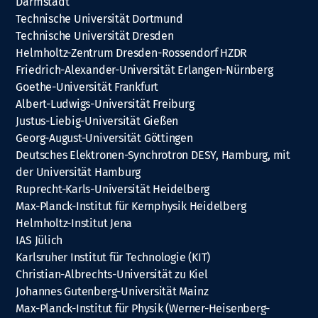
Darmstadt
Technische Universität Dortmund
Technische Universität Dresden
Helmholtz-Zentrum Dresden-Rossendorf HZDR
Friedrich-Alexander-Universität Erlangen-Nürnberg
Goethe-Universität Frankfurt
Albert-Ludwigs-Universität Freiburg
Justus-Liebig-Universität Gießen
Georg-August-Universität Göttingen
Deutsches Elektronen-Synchrotron DESY, Hamburg, mit
der Universität Hamburg
Ruprecht-Karls-Universität Heidelberg
Max-Planck-Institut für Kernphysik Heidelberg
Helmholtz-Institut Jena
IAS Jülich
Karlsruher Institut für Technologie (KIT)
Christian-Albrechts-Universität zu Kiel
Johannes Gutenberg-Universität Mainz
Max-Planck-Institut für Physik (Werner-Heisenberg-