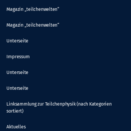
Magazin „teilchenwelten“
Magazin „teilchenwelten“
Unterseite
Impressum
Unterseite
Unterseite
Linksammlung zur Teilchenphysik (nach Kategorien
sortiert)
Aktuelles