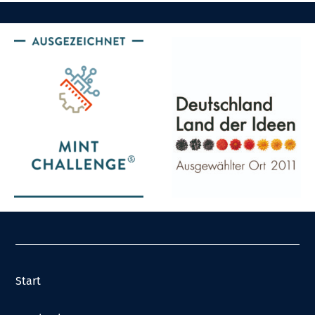
Start