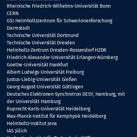
Rheinische Friedrich-Wilhelms-Universität Bonn
CERN
GSI Helmholtzzentrum für Schwerionenforschung
Darmstadt
Technische Universität Dortmund
Technische Universität Dresden
Helmholtz-Zentrum Dresden-Rossendorf HZDR
Friedrich-Alexander-Universität Erlangen-Nürnberg
Goethe-Universität Frankfurt
Albert-Ludwigs-Universität Freiburg
Justus-Liebig-Universität Gießen
Georg-August-Universität Göttingen
Deutsches Elektronen-Synchrotron DESY, Hamburg, mit
der Universität Hamburg
Ruprecht-Karls-Universität Heidelberg
Max-Planck-Institut für Kernphysik Heidelberg
Helmholtz-Institut Jena
IAS Jülich