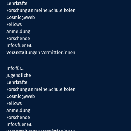
Lehrkräfte
Forschung an meine Schule holen
Cosmic@Web
Fellows
Anmeldung
Forschende
Infos fuer GL
Veranstaltungen Vermittler:innen
Info für…
Jugendliche
Lehrkräfte
Forschung an meine Schule holen
Cosmic@Web
Fellows
Anmeldung
Forschende
Infos fuer GL