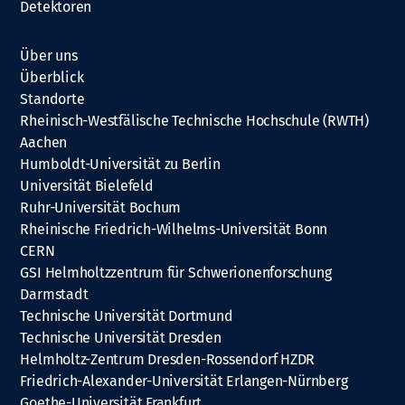
Detektoren
Über uns
Überblick
Standorte
Rheinisch-Westfälische Technische Hochschule (RWTH)
Aachen
Humboldt-Universität zu Berlin
Universität Bielefeld
Ruhr-Universität Bochum
Rheinische Friedrich-Wilhelms-Universität Bonn
CERN
GSI Helmholtzzentrum für Schwerionenforschung
Darmstadt
Technische Universität Dortmund
Technische Universität Dresden
Helmholtz-Zentrum Dresden-Rossendorf HZDR
Friedrich-Alexander-Universität Erlangen-Nürnberg
Goethe-Universität Frankfurt