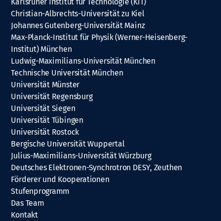
Karlsruher Institut für Technologie (KIT)
Christian-Albrechts-Universität zu Kiel
Johannes Gutenberg-Universität Mainz
Max-Planck-Institut für Physik (Werner-Heisenberg-
Institut) München
Ludwig-Maximilians-Universität München
Technische Universität München
Universität Münster
Universität Regensburg
Universität Siegen
Universität Tübingen
Universität Rostock
Bergische Universität Wuppertal
Julius-Maximilians-Universität Würzburg
Deutsches Elektronen-Synchrotron DESY, Zeuthen
Förderer und Kooperationen
Stufenprogramm
Das Team
Kontakt