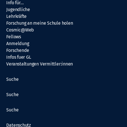
Info für…
Jugendliche
Lehrkräfte
Forschung an meine Schule holen
Cosmic@Web
Fellows
Anmeldung
Forschende
Infos fuer GL
Veranstaltungen Vermittler:innen
Suche
Suche
Suche
Datenschutz