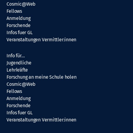
Cosmic@Web
Fellows
Anmeldung
Forschende
Infos fuer GL
Veranstaltungen Vermittler:innen
Info für…
Jugendliche
Lehrkräfte
Forschung an meine Schule holen
Cosmic@Web
Fellows
Anmeldung
Forschende
Infos fuer GL
Veranstaltungen Vermittler:innen