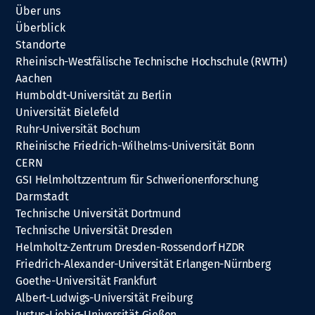
Über uns
Überblick
Standorte
Rheinisch-Westfälische Technische Hochschule (RWTH)
Aachen
Humboldt-Universität zu Berlin
Universität Bielefeld
Ruhr-Universität Bochum
Rheinische Friedrich-Wilhelms-Universität Bonn
CERN
GSI Helmholtzzentrum für Schwerionenforschung
Darmstadt
Technische Universität Dortmund
Technische Universität Dresden
Helmholtz-Zentrum Dresden-Rossendorf HZDR
Friedrich-Alexander-Universität Erlangen-Nürnberg
Goethe-Universität Frankfurt
Albert-Ludwigs-Universität Freiburg
Justus-Liebig-Universität Gießen