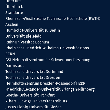
Über uns
Überblick
Standorte
Rheinisch-Westfälische Technische Hochschule (RWTH)
Aachen
Humboldt-Universität zu Berlin
Universität Bielefeld
Ruhr-Universität Bochum
Rheinische Friedrich-Wilhelms-Universität Bonn
CERN
GSI Helmholtzzentrum für Schwerionenforschung
Darmstadt
Technische Universität Dortmund
Technische Universität Dresden
Helmholtz-Zentrum Dresden-Rossendorf HZDR
Friedrich-Alexander-Universität Erlangen-Nürnberg
Goethe-Universität Frankfurt
Albert-Ludwigs-Universität Freiburg
Justus-Liebig-Universität Gießen