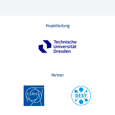
o
n
Projektleitung
Partner