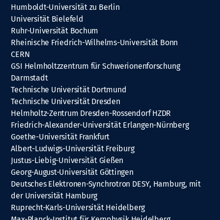
Humboldt-Universität zu Berlin
Universität Bielefeld
Ruhr-Universität Bochum
Rheinische Friedrich-Wilhelms-Universität Bonn
CERN
GSI Helmholtzzentrum für Schwerionenforschung
Darmstadt
Technische Universität Dortmund
Technische Universität Dresden
Helmholtz-Zentrum Dresden-Rossendorf HZDR
Friedrich-Alexander-Universität Erlangen-Nürnberg
Goethe-Universität Frankfurt
Albert-Ludwigs-Universität Freiburg
Justus-Liebig-Universität Gießen
Georg-August-Universität Göttingen
Deutsches Elektronen-Synchrotron DESY, Hamburg, mit
der Universität Hamburg
Ruprecht-Karls-Universität Heidelberg
Max-Planck-Institut für Kernphysik Heidelberg