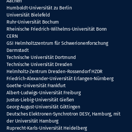
Aachen
Humboldt-Universität zu Berlin
Universität Bielefeld
Ruhr-Universität Bochum
Rheinische Friedrich-Wilhelms-Universität Bonn
CERN
GSI Helmholtzzentrum für Schwerionenforschung
Darmstadt
Technische Universität Dortmund
Technische Universität Dresden
Helmholtz-Zentrum Dresden-Rossendorf HZDR
Friedrich-Alexander-Universität Erlangen-Nürnberg
Goethe-Universität Frankfurt
Albert-Ludwigs-Universität Freiburg
Justus-Liebig-Universität Gießen
Georg-August-Universität Göttingen
Deutsches Elektronen-Synchrotron DESY, Hamburg, mit
der Universität Hamburg
Ruprecht-Karls-Universität Heidelberg