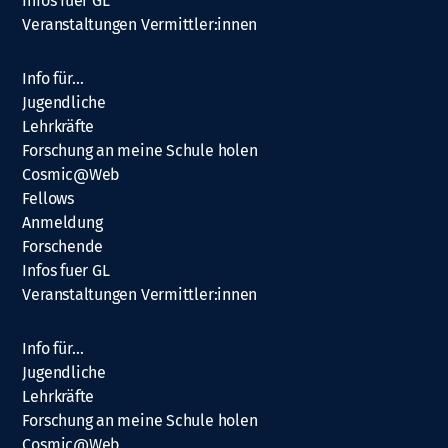
Infos fuer GL
Veranstaltungen Vermittler:innen
Info für…
Jugendliche
Lehrkräfte
Forschung an meine Schule holen
Cosmic@Web
Fellows
Anmeldung
Forschende
Infos fuer GL
Veranstaltungen Vermittler:innen
Info für…
Jugendliche
Lehrkräfte
Forschung an meine Schule holen
Cosmic@Web