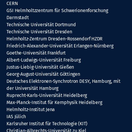
CERN
GSI Helmholtzzentrum für Schwerionenforschung
Darmstadt
Technische Universität Dortmund
Technische Universität Dresden
Helmholtz-Zentrum Dresden-Rossendorf HZDR
Friedrich-Alexander-Universität Erlangen-Nürnberg
Goethe-Universität Frankfurt
Albert-Ludwigs-Universität Freiburg
Justus-Liebig-Universität Gießen
Georg-August-Universität Göttingen
Deutsches Elektronen-Synchrotron DESY, Hamburg, mit
der Universität Hamburg
Ruprecht-Karls-Universität Heidelberg
Max-Planck-Institut für Kernphysik Heidelberg
Helmholtz-Institut Jena
IAS Jülich
Karlsruher Institut für Technologie (KIT)
Christian-Albrechts-Universität zu Kiel