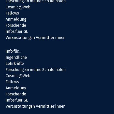
Forschung an meine Schule holen
Cosmic@Web
Fellows
Anmeldung
Forschende
Infos fuer GL
Veranstaltungen Vermittler:innen
Info für…
Jugendliche
Lehrkräfte
Forschung an meine Schule holen
Cosmic@Web
Fellows
Anmeldung
Forschende
Infos fuer GL
Veranstaltungen Vermittler:innen