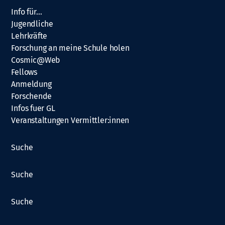
Info für…
Jugendliche
Lehrkräfte
Forschung an meine Schule holen
Cosmic@Web
Fellows
Anmeldung
Forschende
Infos fuer GL
Veranstaltungen Vermittler:innen
Suche
Suche
Suche