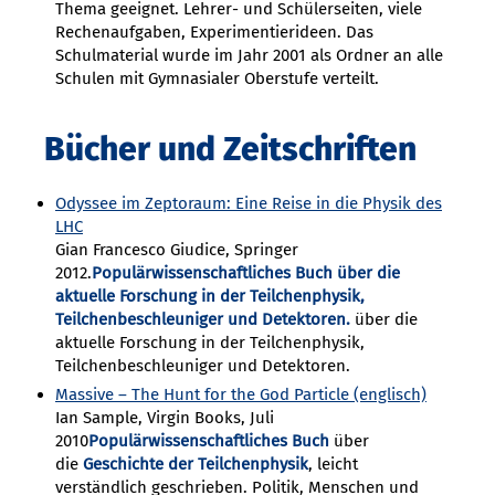
Thema geeignet. Lehrer- und Schülerseiten, viele
Rechenaufgaben, Experimentierideen. Das
Schulmaterial wurde im Jahr 2001 als Ordner an alle
Schulen mit Gymnasialer Oberstufe verteilt.
Bücher und Zeitschriften
Odyssee im Zeptoraum: Eine Reise in die Physik des
LHC
Gian Francesco Giudice, Springer
2012.
Populärwissenschaftliches Buch über die
aktuelle Forschung in der Teilchenphysik,
Teilchenbeschleuniger und Detektoren.
über die
aktuelle Forschung in der Teilchenphysik,
Teilchenbeschleuniger und Detektoren.
Massive – The Hunt for the God Particle (englisch)
Ian Sample, Virgin Books, Juli
2010
Populärwissenschaftliches Buch
über
die
Geschichte der Teilchenphysik
, leicht
verständlich geschrieben. Politik, Menschen und