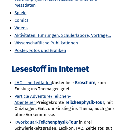
Messdaten
Spiele
Comics
Videos
Aktivitäten: Führungen, Schülerlabore, Vorträge…
Wissenschaftliche Publikationen
Poster, Fotos und Grafiken
Lesestoff im Internet
LHC – ein Leitfaden
Kostenlose
Broschüre
, zum
Einstieg ins Thema geeignet.
Particle Adventure/Teilchen-
Abenteuer
Preisgekrönte
Teilchenphysik-Tour
, mit
Quizfragen. Gut zum Einstieg ins Thema, auch ganz
ohne Vorkenntnisse.
Kworkquark
Teilchenphysik-Tour
in drei
Schwierigkeitsgraden, Lexikon, FAQ, Zeitleiste; gut