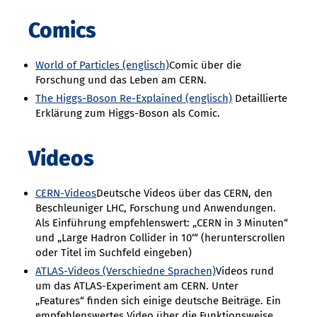
Comics
World of Particles (englisch)
Comic über die
Forschung und das Leben am CERN.
The Higgs-Boson Re-Explained (englisch)
Detaillierte
Erklärung zum Higgs-Boson als Comic.
Videos
CERN-Videos
Deutsche Videos über das CERN, den
Beschleuniger LHC, Forschung und Anwendungen.
Als Einführung empfehlenswert: „CERN in 3 Minuten“
und „Large Hadron Collider in 10‘“ (herunterscrollen
oder Titel im Suchfeld eingeben)
ATLAS-Videos (Verschiedne Sprachen)
Videos rund
um das ATLAS-Experiment am CERN. Unter
„Features“ finden sich einige deutsche Beiträge. Ein
empfehlenswertes Video über die Funktionsweise