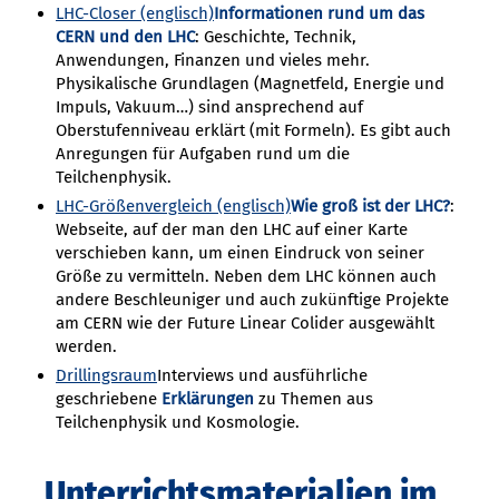
LHC-Closer (englisch)
Informationen rund um das
CERN und den LHC
: Geschichte, Technik,
Anwendungen, Finanzen und vieles mehr.
Physikalische Grundlagen (Magnetfeld, Energie und
Impuls, Vakuum…) sind ansprechend auf
Oberstufenniveau erklärt (mit Formeln). Es gibt auch
Anregungen für Aufgaben rund um die
Teilchenphysik.
LHC-Größenvergleich (englisch)
Wie groß ist der LHC?
:
Webseite, auf der man den LHC auf einer Karte
verschieben kann, um einen Eindruck von seiner
Größe zu vermitteln. Neben dem LHC können auch
andere Beschleuniger und auch zukünftige Projekte
am CERN wie der Future Linear Colider ausgewählt
werden.
Drillingsraum
Interviews und ausführliche
geschriebene
Erklärungen
zu Themen aus
Teilchenphysik und Kosmologie.
Unterrichtsmaterialien im