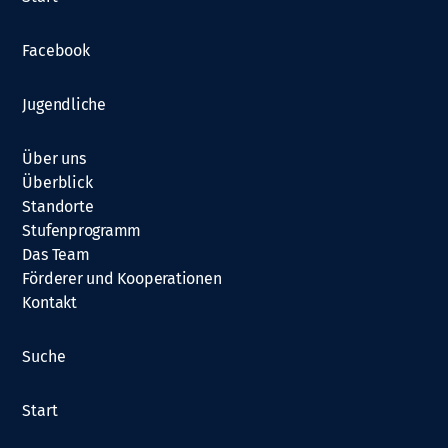
o
n
Facebook
Jugendliche
Über uns
Überblick
Standorte
Stufenprogramm
Das Team
Förderer und Kooperationen
Kontakt
Suche
Start