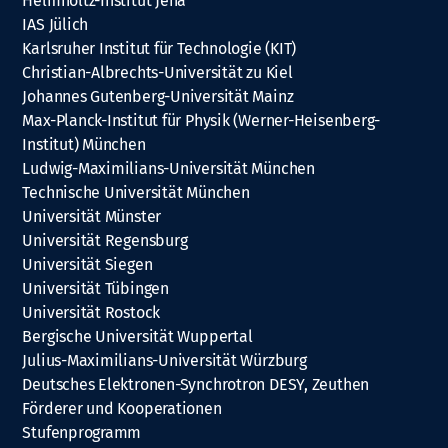
Helmholtz-Institut Jena
IAS Jülich
Karlsruher Institut für Technologie (KIT)
Christian-Albrechts-Universität zu Kiel
Johannes Gutenberg-Universität Mainz
Max-Planck-Institut für Physik (Werner-Heisenberg-
Institut) München
Ludwig-Maximilians-Universität München
Technische Universität München
Universität Münster
Universität Regensburg
Universität Siegen
Universität Tübingen
Universität Rostock
Bergische Universität Wuppertal
Julius-Maximilians-Universität Würzburg
Deutsches Elektronen-Synchrotron DESY, Zeuthen
Förderer und Kooperationen
Stufenprogramm