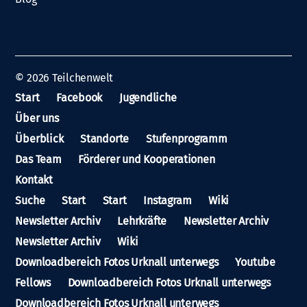
© 2026
Teilchenwelt
Start
Facebook
Jugendliche
Über uns
Überblick
Standorte
Stufenprogramm
Das Team
Förderer und Kooperationen
Kontakt
Suche
Start
Start
Instagram
Wiki
Newsletter Archiv
Lehrkräfte
Newsletter Archiv
Newsletter Archiv
Wiki
Downloadbereich Fotos Urknall unterwegs
Youtube
Fellows
Downloadbereich Fotos Urknall unterwegs
Downloadbereich Fotos Urknall unterwegs