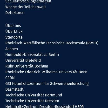
Schülerforschungsarbeiten
Woche der Teilchenwelt
Detektoren
Über uns
Überblick
Standorte
Rheinisch-Westfälische Technische Hochschule (RWTH)
Aachen
Humboldt-Universität zu Berlin
Universität Bielefeld
Ruhr-Universität Bochum
Rheinische Friedrich-Wilhelms-Universität Bonn
CERN
GSI Helmholtzzentrum für Schwerionenforschung
Darmstadt
Technische Universität Dortmund
Technische Universität Dresden
Helmholtz-Zentrum Dresden-Rossendorf HZDR