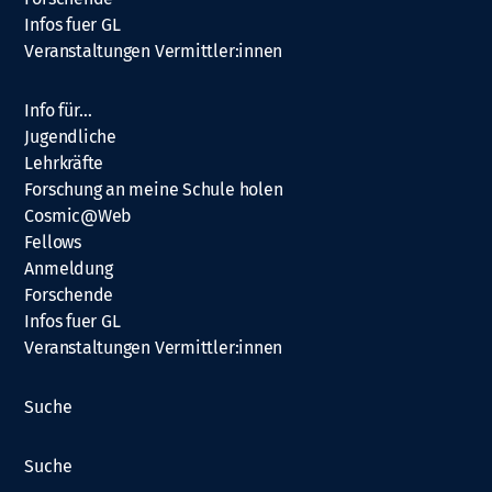
Infos fuer GL
Veranstaltungen Vermittler:innen
Info für…
Jugendliche
Lehrkräfte
Forschung an meine Schule holen
Cosmic@Web
Fellows
Anmeldung
Forschende
Infos fuer GL
Veranstaltungen Vermittler:innen
Suche
Suche