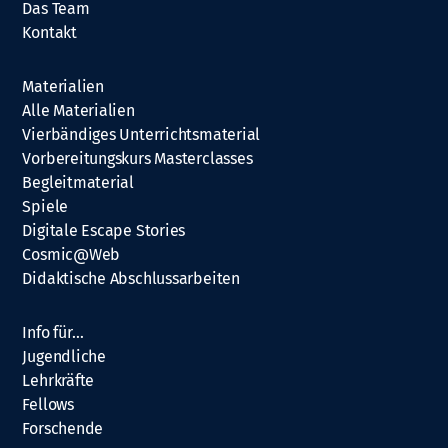
Das Team
Kontakt
Materialien
Alle Materialien
Vierbändiges Unterrichtsmaterial
Vorbereitungskurs Masterclasses
Begleitmaterial
Spiele
Digitale Escape Stories
Cosmic@Web
Didaktische Abschlussarbeiten
Info für…
Jugendliche
Lehrkräfte
Fellows
Forschende