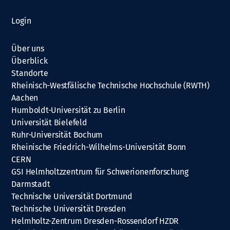
Login
Über uns
Überblick
Standorte
Rheinisch-Westfälische Technische Hochschule (RWTH)
Aachen
Humboldt-Universität zu Berlin
Universität Bielefeld
Ruhr-Universität Bochum
Rheinische Friedrich-Wilhelms-Universität Bonn
CERN
GSI Helmholtzzentrum für Schwerionenforschung
Darmstadt
Technische Universität Dortmund
Technische Universität Dresden
Helmholtz-Zentrum Dresden-Rossendorf HZDR