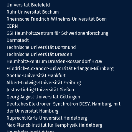
Universität Bielefeld
Ruhr-Universität Bochum
Rheinische Friedrich-Wilhelms-Universität Bonn
CERN
GSI Helmholtzzentrum für Schwerionenforschung
Darmstadt
Technische Universität Dortmund
Technische Universität Dresden
Helmholtz-Zentrum Dresden-Rossendorf HZDR
Friedrich-Alexander-Universität Erlangen-Nürnberg
Goethe-Universität Frankfurt
Albert-Ludwigs-Universität Freiburg
Justus-Liebig-Universität Gießen
Georg-August-Universität Göttingen
Deutsches Elektronen-Synchrotron DESY, Hamburg, mit
der Universität Hamburg
Ruprecht-Karls-Universität Heidelberg
Max-Planck-Institut für Kernphysik Heidelberg