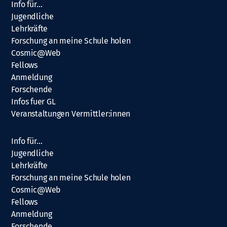
Info für…
Jugendliche
Lehrkräfte
Forschung an meine Schule holen
Cosmic@Web
Fellows
Anmeldung
Forschende
Infos fuer GL
Veranstaltungen Vermittler:innen
Info für…
Jugendliche
Lehrkräfte
Forschung an meine Schule holen
Cosmic@Web
Fellows
Anmeldung
Forschende