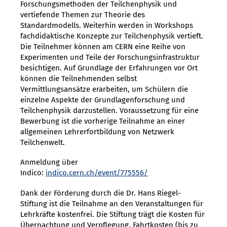
Forschungsmethoden der Teilchenphysik und
vertiefende Themen zur Theorie des
Standardmodells. Weiterhin werden in Workshops
fachdidaktische Konzepte zur Teilchenphysik vertieft.
Die Teilnehmer können am CERN eine Reihe von
Experimenten und Teile der Forschungsinfrastruktur
besichtigen. Auf Grundlage der Erfahrungen vor Ort
können die Teilnehmenden selbst
Vermittlungsansätze erarbeiten, um Schülern die
einzelne Aspekte der Grundlagenforschung und
Teilchenphysik darzustellen. Voraussetzung für eine
Bewerbung ist die vorherige Teilnahme an einer
allgemeinen Lehrerfortbildung von Netzwerk
Teilchenwelt.
Anmeldung über
Indico:
indico.cern.ch/event/775556/
Dank der Förderung durch die Dr. Hans Riegel-
Stiftung ist die Teilnahme an den Veranstaltungen für
Lehrkräfte kostenfrei. Die Stiftung trägt die Kosten für
Übernachtung und Verpflegung, Fahrtkosten (bis zu