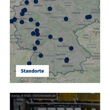
Standorte
Quelle: © https://teilchenwelt.de