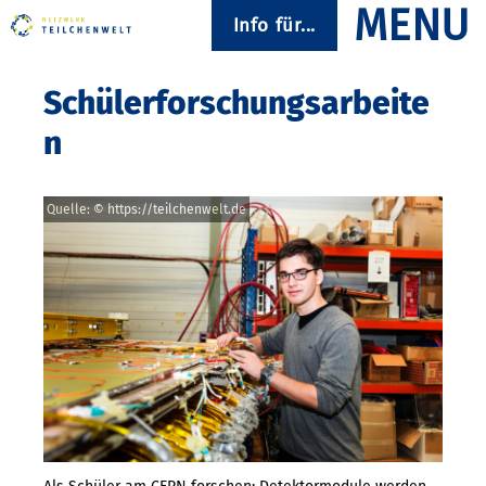
Info für...
Schülerforschungsarbeite
n
Quelle: © https://teilchenwelt.de