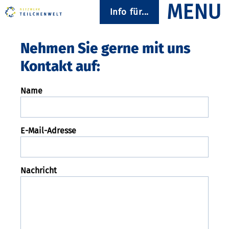
Info für...
Nehmen Sie gerne mit uns
Kontakt auf:
Name
E-Mail-Adresse
Bitte lasse dieses Feld leer.
Nachricht