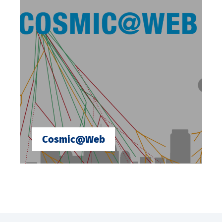
Cosmic@Web