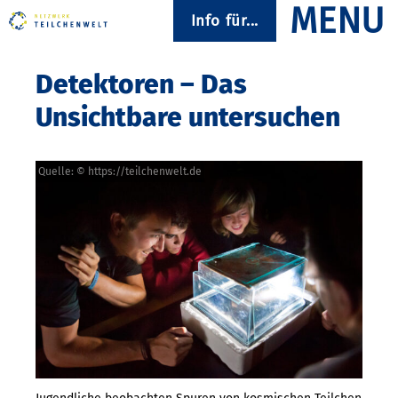
Info für...
Detektoren – Das
Unsichtbare untersuchen
Quelle: © https://teilchenwelt.de