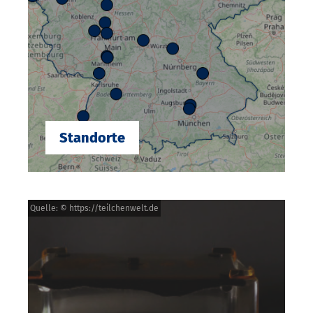
Standorte
Quelle: © https://teilchenwelt.de