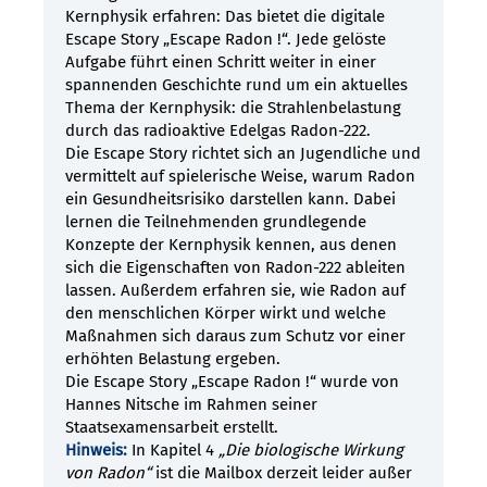
Kernphysik erfahren: Das bietet die digitale
Escape Story „Escape Radon !“. Jede gelöste
Aufgabe führt einen Schritt weiter in einer
spannenden Geschichte rund um ein aktuelles
Thema der Kernphysik: die Strahlenbelastung
durch das radioaktive Edelgas Radon-222.
Die Escape Story richtet sich an Jugendliche und
vermittelt auf spielerische Weise, warum Radon
ein Gesundheitsrisiko darstellen kann. Dabei
lernen die Teilnehmenden grundlegende
Konzepte der Kernphysik kennen, aus denen
sich die Eigenschaften von Radon-222 ableiten
lassen. Außerdem erfahren sie, wie Radon auf
den menschlichen Körper wirkt und welche
Maßnahmen sich daraus zum Schutz vor einer
erhöhten Belastung ergeben.
Die Escape Story „Escape Radon !“ wurde von
Hannes Nitsche im Rahmen seiner
Staatsexamensarbeit erstellt.
Hinweis:
In Kapitel 4
„Die biologische Wirkung
von Radon“
ist die Mailbox derzeit leider außer