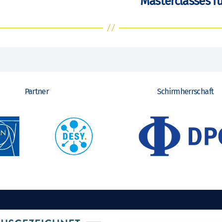
Masterclasses fü
Partner
Schirmherrschaft