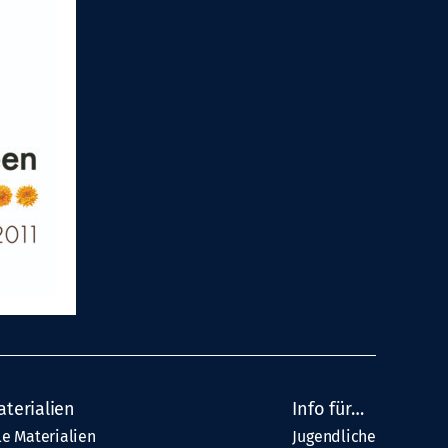
aterialien
Info für…
le Materialien
Jugendliche