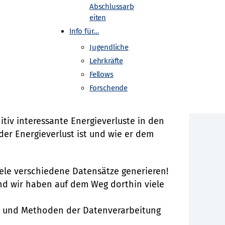
Abschlussarb
eiten
nationale
Info für…
Jugendliche
Lehrkräfte
Fellows
Forschende
nnten erste Ergebnisse präsentieren.
itiv interessante Energieverluste in den
der Energieverlust ist und wie er dem
viele verschiedene Datensätze generieren!
nd wir haben auf dem Weg dorthin viele
n und Methoden der Datenverarbeitung