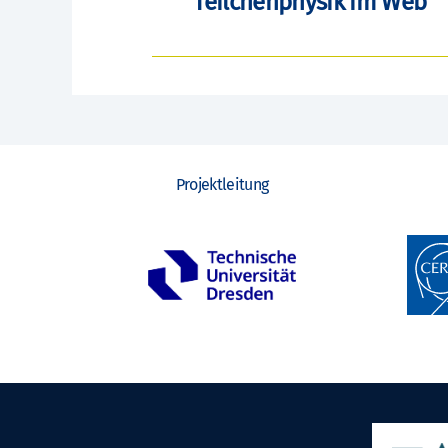
Teilchenphysik im Web
Projektleitung