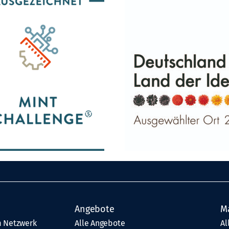
Angebote
M
 Netzwerk
Alle Angebote
Al