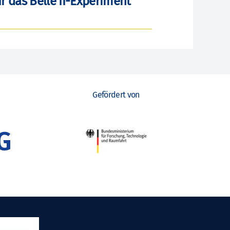
r das Belle II-Experiment
Gefördert von