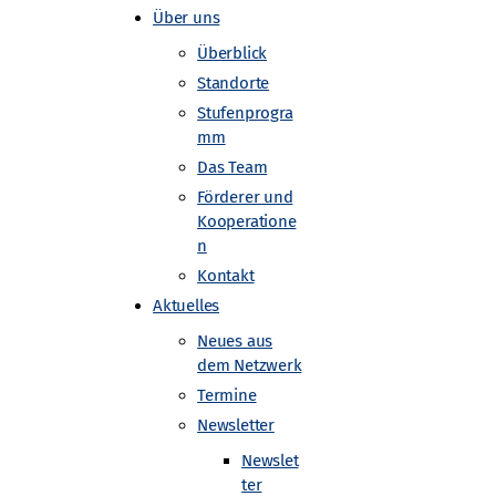
Über uns
Überblick
Standorte
Stufenprogra
mm
Das Team
Förderer und
Kooperatione
n
Kontakt
Aktuelles
Neues aus
dem Netzwerk
Termine
Newsletter
Newslet
ter