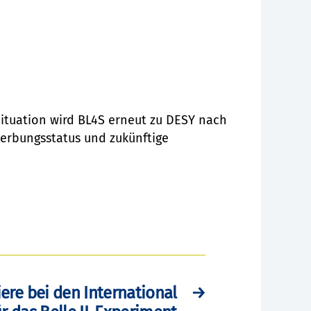
ituation wird BL4S erneut zu DESY nach
erbungsstatus und zukünftige
re bei den International
→