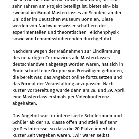
zehn Jahren am Projekt beteiligt ist, bietet ein- bis
zweimal im Monat Masterclasses an Schulen, an der
Uni oder im Deutschen Museum Bonn an. Diese
werden von Nachwuchswissenschaftlern der
experimentellen und theoretischen Teilchenphysik
sowie von Lehramtsstudierenden durchgeführt.
Nachdem wegen der Maßnahmen zur Eindämmung
des neuartigen Coronavirus alle Masterclasses
deutschlandweit abgesagt worden waren, hat sich in
Bonn schnell eine Gruppe von Freiwilligen gefunden,
die bereit war, das Angebot online fortzusetzen und
das Format der Veranstaltung anzupassen. Nach
kurzer Vorbereitung wurde dann am 28. und 29. April
eine Masterclass erstmals per Videokonferenz
abgehalten.
Das Angebot war für interessierte Schülerinnen und
Schüler ab der 10. Klasse offen und stieß auf sehr
großes Interesse, so dass die 20 Plätze innerhalb
kurzer Zeit vergeben waren. „Wir waren selbst