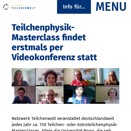
Info für...
Teilchenphysik-
Masterclass findet
erstmals per
Videokonferenz statt
Netzwerk Teilchenwelt veranstaltet deutschlandweit
jedes Jahr ca. 150 Teilchen- oder Astroteilchenphysik-
Masterclasses. Allein die Universität Bonn, die seit