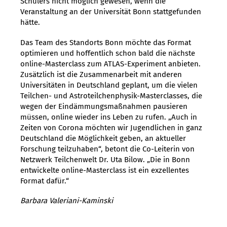
Schülers nicht möglich gewesen, wenn die
Veranstaltung an der Universität Bonn stattgefunden
hätte.
Das Team des Standorts Bonn möchte das Format
optimieren und hoffentlich schon bald die nächste
online-Masterclass zum ATLAS-Experiment anbieten.
Zusätzlich ist die Zusammenarbeit mit anderen
Universitäten in Deutschland geplant, um die vielen
Teilchen- und Astroteilchenphysik-Masterclasses, die
wegen der Eindämmungsmaßnahmen pausieren
müssen, online wieder ins Leben zu rufen. „Auch in
Zeiten von Corona möchten wir Jugendlichen in ganz
Deutschland die Möglichkeit geben, an aktueller
Forschung teilzuhaben“, betont die Co-Leiterin von
Netzwerk Teilchenwelt Dr. Uta Bilow. „Die in Bonn
entwickelte online-Masterclass ist ein exzellentes
Format dafür.“
Barbara Valeriani-Kaminski