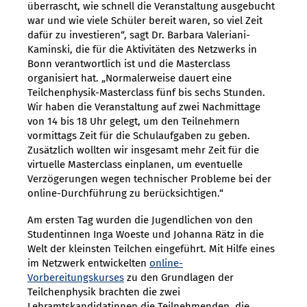
überrascht, wie schnell die Veranstaltung ausgebucht
war und wie viele Schüler bereit waren, so viel Zeit
dafür zu investieren“, sagt Dr. Barbara Valeriani-
Kaminski, die für die Aktivitäten des Netzwerks in
Bonn verantwortlich ist und die Masterclass
organisiert hat. „Normalerweise dauert eine
Teilchenphysik-Masterclass fünf bis sechs Stunden.
Wir haben die Veranstaltung auf zwei Nachmittage
von 14 bis 18 Uhr gelegt, um den Teilnehmern
vormittags Zeit für die Schulaufgaben zu geben.
Zusätzlich wollten wir insgesamt mehr Zeit für die
virtuelle Masterclass einplanen, um eventuelle
Verzögerungen wegen technischer Probleme bei der
online-Durchführung zu berücksichtigen.“
Am ersten Tag wurden die Jugendlichen von den
Studentinnen Inga Woeste und Johanna Rätz in die
Welt der kleinsten Teilchen eingeführt. Mit Hilfe eines
im Netzwerk entwickelten
online-
Vorbereitungskurses
zu den Grundlagen der
Teilchenphysik brachten die zwei
Lehramtskandidatinnen die Teilnehmenden, die