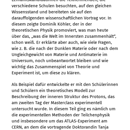
verschiedene Schulen besuchten, auf den gleichen
Wissensstand und bereiteten sie auf den
darauffolgenden wissenschaftlichen Vortrag vor. In
diesem zeigte Dominik Köhler, der in der
theoretischen Physik promoviert, was man heute
über das, „was die Welt im Innersten zusammenhält“,
schon weiß. Er erklärte aber auch, wie viele Fragen,
wie z. B. die nach der Dunklen Materie oder nach dem
Ungleichgewicht von Materie und Antimaterie im
Universum, noch unbeantwortet bleiben und wie
wichtig das Zusammenspiel von Theorie und
Experiment ist, um diese zu klären.
Als Beispiel dafür entwickelte er mit den Schülerinnen
und Schülern ein theoretisches Modell zur
Beschreibung der inneren Struktur des Protons, das
am zweiten Tag der Masterclass experimentell
untersucht wurde. In diesem Teil ging es nämlich um
die experimentellen Methoden der Teilchenphysik
und insbesondere um das ATLAS-Experiment am
CERN, an dem die vortragende Doktorandin Tanja