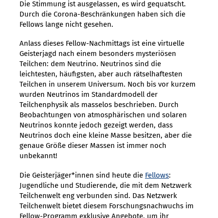
Die Stimmung ist ausgelassen, es wird gequatscht.
Durch die Corona-Beschränkungen haben sich die
Fellows lange nicht gesehen.
Anlass dieses Fellow-Nachmittags ist eine virtuelle
Geisterjagd nach einem besonders mysteriösen
Teilchen: dem Neutrino. Neutrinos sind die
leichtesten, häufigsten, aber auch rätselhaftesten
Teilchen in unserem Universum. Noch bis vor kurzem
wurden Neutrinos im Standardmodell der
Teilchenphysik als masselos beschrieben. Durch
Beobachtungen von atmosphärischen und solaren
Neutrinos konnte jedoch gezeigt werden, dass
Neutrinos doch eine kleine Masse besitzen, aber die
genaue Größe dieser Massen ist immer noch
unbekannt!
Die Geisterjäger*innen sind heute die
Fellows
:
Jugendliche und Studierende, die mit dem Netzwerk
Teilchenwelt eng verbunden sind. Das Netzwerk
Teilchenwelt bietet diesem Forschungsnachwuchs im
Fellow-Programm exklusive Angebote, um ihr