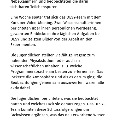
Nebelkammern und beobachteten die darin
sichtbaren Teilchenspuren.
Eine Woche später traf sich das DESY-Team mit dem
Kurs per Video-Meeting. Zwei Wissenschaftlerinnen
berichteten über ihren persönlichen Werdegang,
gewährten Einblicke in ihre täglichen Aufgaben bei
DESY und zeigten Bilder von der Arbeit an den
Experimenten.
Die Jugendlichen stellten vielfältige Fragen: zum
nahenden Physikstudium oder auch zu
wissenschaftlichen Inhalten, z. B. welche
Programmiersprache am besten zu erlernen sei. Das
lockerte die Atmosphäre und als es darum ging, die
Beobachtungen gemeinsam auszuwerten, waren alle
aktiv dabei.
Die Jugendlichen berichteten, was sie beobachtet
hatten und welches Fazit sie daraus zogen. Das DESY-
Team konnten diese Schlussfolgerungen um
Fachwissen ergänzen, was das neu erworbene Wissen