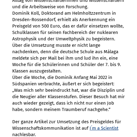
Alltag von Wissenschaftlerinnen und Wissenschaftlern
und die Arbeitsweise von Forschung.
Dominik Koll, Doktorand am Helmholtzzentrum in
Dresden-Rossendorf, erhielt als Anerkennung ein
Preisgeld von 500 Euro, das er dafür einsetzen wollte,
Schulklassen für seinen Fachbereich der nuklearen
Astrophysik und der Umweltphysik zu begeistern.
Über die Umsetzung musste er nicht lange
nachdenken, denn die deutsche Schule aus Málaga
meldete sich per Mail bei ihm und lud ihn ein, eine
Woche für die Schülerinnen und Schüler der 7. bis 9.
Klassen auszugestalten.
Über die Woche, die Dominik Anfang Mai 2022 in
Südspanien verbrachte, äußert er sich begeistert:
„Was mich sehr beeindruckt hat, war die Disziplin und
die Neugier aller Klassenstufen. Dieser Besuch hat mir
auch wieder gezeigt, dass ich nicht nur einen Job
habe, sondern meinem Traumberuf nachgehe.“
Der ganze Artikel zur Umsetzung des Preisgeldes für
Wissenschaftskommunikation ist auf
I´ m a Scientist
nachlesbar.