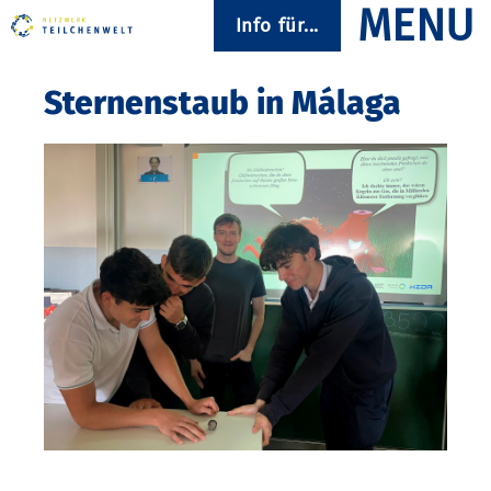
Info für...
Sternenstaub in Málaga