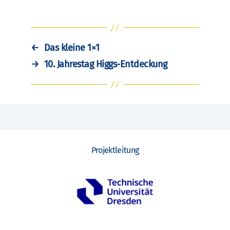
←
Das kleine 1×1
→
10. Jahrestag Higgs-Entdeckung
Projektleitung