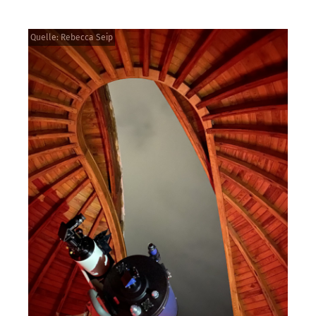
Quelle: Rebecca Seip