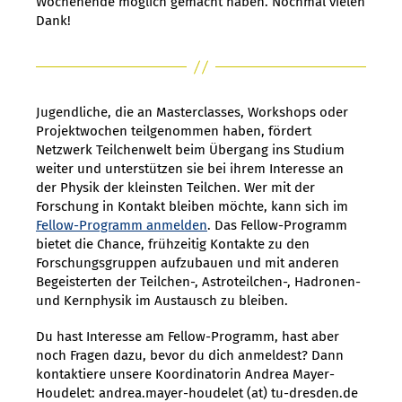
Wochenende möglich gemacht haben. Nochmal vielen
Dank!
Jugendliche, die an Masterclasses, Workshops oder
Projektwochen teilgenommen haben, fördert
Netzwerk Teilchenwelt beim Übergang ins Studium
weiter und unterstützen sie bei ihrem Interesse an
der Physik der kleinsten Teilchen. Wer mit der
Forschung in Kontakt bleiben möchte, kann sich im
Fellow-Programm anmelden
. Das Fellow-Programm
bietet die Chance, frühzeitig Kontakte zu den
Forschungsgruppen aufzubauen und mit anderen
Begeisterten der Teilchen-, Astroteilchen-, Hadronen-
und Kernphysik im Austausch zu bleiben.
Du hast Interesse am Fellow-Programm, hast aber
noch Fragen dazu, bevor du dich anmeldest? Dann
kontaktiere unsere Koordinatorin Andrea Mayer-
Houdelet: andrea.mayer-houdelet (at) tu-dresden.de