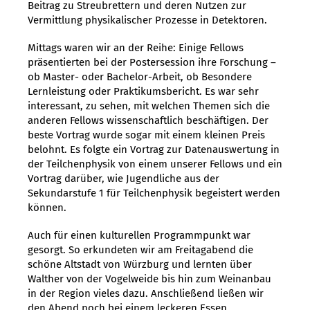
Beitrag zu Streubrettern und deren Nutzen zur
Vermittlung physikalischer Prozesse in Detektoren.
Mittags waren wir an der Reihe: Einige Fellows
präsentierten bei der Postersession ihre Forschung –
ob Master- oder Bachelor-Arbeit, ob Besondere
Lernleistung oder Praktikumsbericht. Es war sehr
interessant, zu sehen, mit welchen Themen sich die
anderen Fellows wissenschaftlich beschäftigen. Der
beste Vortrag wurde sogar mit einem kleinen Preis
belohnt. Es folgte ein Vortrag zur Datenauswertung in
der Teilchenphysik von einem unserer Fellows und ein
Vortrag darüber, wie Jugendliche aus der
Sekundarstufe 1 für Teilchenphysik begeistert werden
können.
Auch für einen kulturellen Programmpunkt war
gesorgt. So erkundeten wir am Freitagabend die
schöne Altstadt von Würzburg und lernten über
Walther von der Vogelweide bis hin zum Weinanbau
in der Region vieles dazu. Anschließend ließen wir
den Abend noch bei einem leckeren Essen