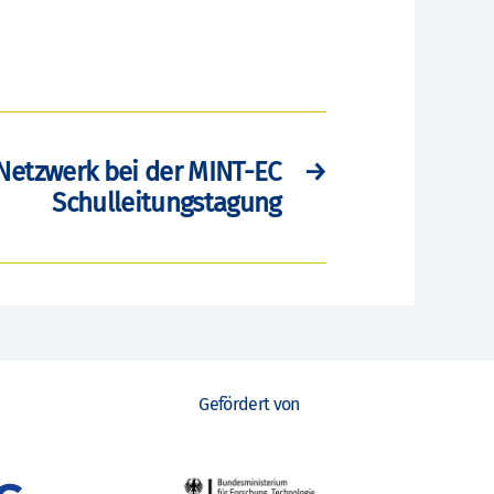
Netzwerk bei der MINT-EC
→
Schulleitungstagung
Gefördert von