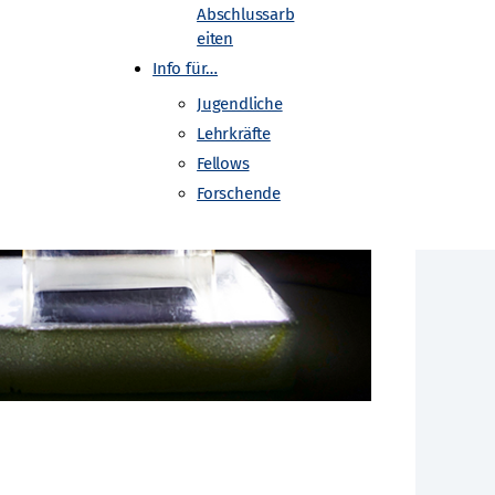
Abschlussarb
eiten
Info für…
Jugendliche
Lehrkräfte
Fellows
Forschende