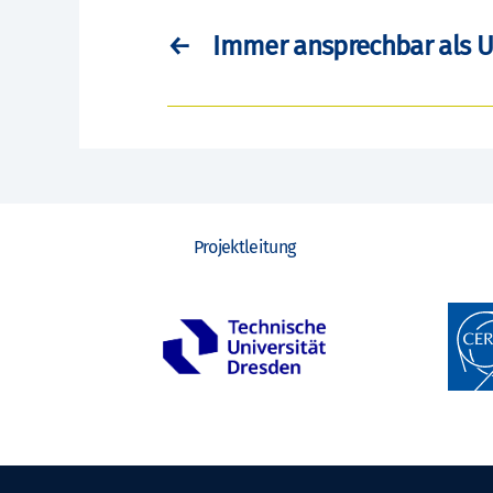
←
Immer ansprechbar als U
Projektleitung