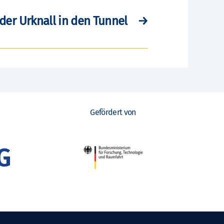
der Urknall in den Tunnel
→
Gefördert von