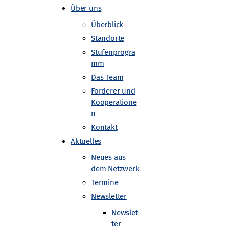
Über uns
Überblick
Standorte
Stufenprogra
mm
Das Team
Förderer und
rin erzählt
Kooperatione
n
Kontakt
Aktuelles
Neues aus
dem Netzwerk
Termine
Newsletter
Newslet
ter