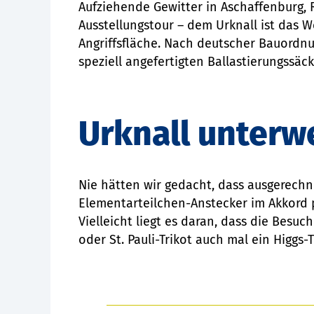
Aufziehende Gewitter in Aschaffenburg, 
Ausstellungstour – dem Urknall ist das W
Angriffsfläche. Nach deutscher Bauordnun
speziell angefertigten Ballastierungssä
Urknall unterw
Nie hätten wir gedacht, dass ausgerech
Elementarteilchen-Anstecker im Akkord pr
Vielleicht liegt es daran, dass die Besuc
oder St. Pauli-Trikot auch mal ein Higgs