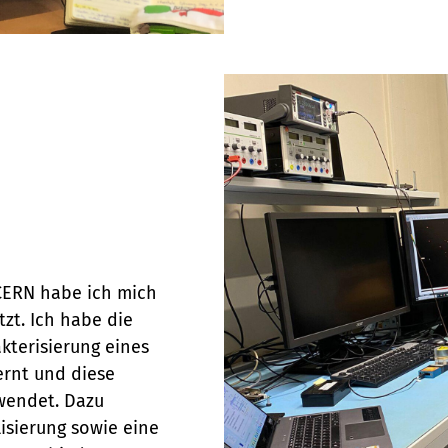
CERN habe ich mich
zt. Ich habe die
kterisierung eines
ernt und diese
wendet. Dazu
isierung sowie eine