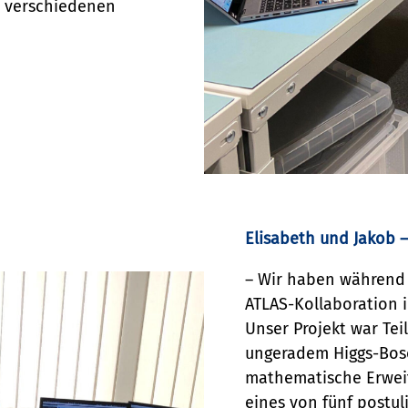
t verschiedenen
Elisabeth und Jakob 
– Wir haben während 
ATLAS-Kollaboration 
Unser Projekt war Tei
ungeradem Higgs-Boso
mathematische Erweit
eines von fünf postul