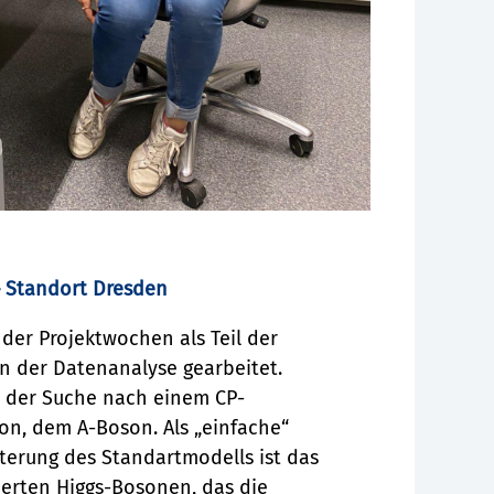
– Standort Dresden
der Projektwochen als Teil der
in
der Datenanalyse gearbeitet.
l der Suche nach einem CP-
n, dem A-Boson. Als „einfache“
erung des Standartmodells ist das
ierten Higgs-Bosonen, das die