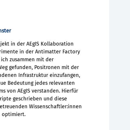
nster
ojekt in der AEgIS Kollaboration
rimente in der Antimatter Factory
 ich zusammen mit der
Weg gefunden, Positronen mit der
denen Infrastruktur einzufangen,
aue Bedeutung jedes relevanten
ms von AEgIS verstanden. Hierfür
kripte geschrieben und diese
etreuenden Wissenschaftler:innen
 optimiert.