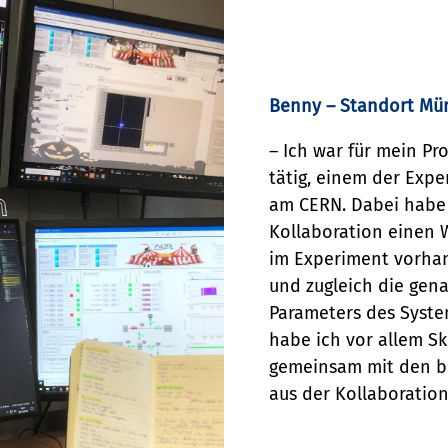
Benny – Standort Mü
– Ich war für mein Pr
tätig, einem der Expe
am CERN. Dabei habe
Kollaboration einen 
im Experiment vorhan
und zugleich die gen
Parameters des Syste
habe ich vor allem S
gemeinsam mit den b
aus der Kollaboration