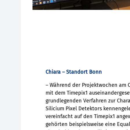
Chiara – Standort Bonn
– Während der Projektwochen am 
mit dem Timepix1 auseinandergeset
grundlegenden Verfahren zur Chara
Silicium Pixel Detektors kennengel
vereinfacht auf den Timepix1 ange
gehörten beispielsweise eine Equal