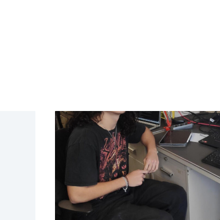
einen genaueren Einblick in die Projekt