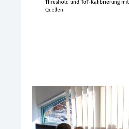
Threshold und ToT-Kalibrierung mi
Quellen.