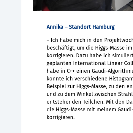
Annika – Standort Hamburg
– Ich habe mich in den Projektwoc
beschäftigt, um die Higgs-Masse im
korrigieren. Dazu habe ich simulie
geplanten International Linear Co
habe in C++ einen Gaudi-Algorithm
konnte ich verschiedene Histogram
Beispiel zur Higgs-Masse, zu den e
und zu dem Winkel zwischen Strah
entstehenden Teilchen. Mit den D
die Higgs-Masse mit meinem Gaudi
korrigieren.