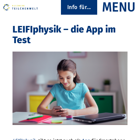
Info für...
LEIFIphysik – die App im
Test