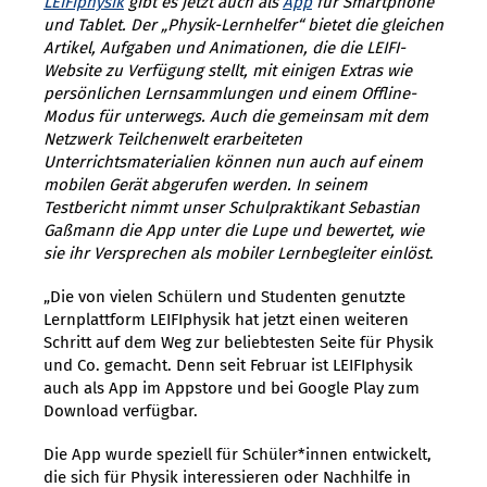
LEIFIphysik
gibt es jetzt auch als
App
für Smartphone
und Tablet. Der „Physik-Lernhelfer“ bietet die gleichen
Artikel, Aufgaben und Animationen, die die LEIFI-
Website zu Verfügung stellt, mit einigen Extras wie
persönlichen Lernsammlungen und einem Offline-
Modus für unterwegs. Auch die gemeinsam mit dem
Netzwerk Teilchenwelt erarbeiteten
Unterrichtsmaterialien können nun auch auf einem
mobilen Gerät abgerufen werden.
In seinem
Testbericht nimmt unser Schulpraktikant Sebastian
Gaßmann die App unter die Lupe und bewertet, wie
sie ihr Versprechen als mobiler Lernbegleiter einlöst
.
„Die von vielen Schülern und Studenten genutzte
Lernplattform LEIFIphysik hat jetzt einen weiteren
Schritt auf dem Weg zur beliebtesten Seite für Physik
und Co. gemacht. Denn seit Februar ist LEIFIphysik
auch als App im Appstore und bei Google Play zum
Download verfügbar.
Die App wurde speziell für Schüler*innen entwickelt,
die sich für Physik interessieren oder Nachhilfe in