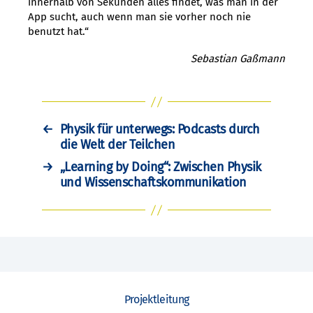
innerhalb von Sekunden alles findet, was man in der
App sucht, auch wenn man sie vorher noch nie
benutzt hat.“
Sebastian Gaßmann
←
Physik für unterwegs: Podcasts durch
die Welt der Teilchen
→
„Learning by Doing“: Zwischen Physik
und Wissenschaftskommunikation
Projektleitung