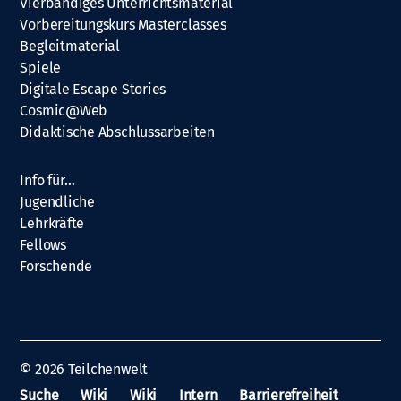
Vierbändiges Unterrichtsmaterial
Vorbereitungskurs Masterclasses
Begleitmaterial
Spiele
Digitale Escape Stories
Cosmic@Web
Didaktische Abschlussarbeiten
Info für…
Jugendliche
Lehrkräfte
Fellows
Forschende
© 2026
Teilchenwelt
Suche
Wiki
Wiki
Intern
Barrierefreiheit