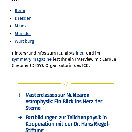
Bonn
Dresden
Mainz
Münster
Würzburg
Hintergrundinfos zum ICD gibts
hier
. Und im
symmetry magazine
lest Ihr ein Interview mit Carolin
Gnebner (DESY), Organisatorin des ICD.
←
Masterclasses zur Nuklearen
Astrophysik: Ein Blick ins Herz der
Sterne
→
Fortbildungen zur Teilchenphysik in
Kooperation mit der Dr. Hans Riegel-
Stiftung