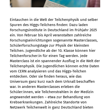
Eintauchen in die Welt der Teilchenphysik und selber
Spuren des Higgs-Teilchens finden: Dazu laden
Forschungsinstitute in Deutschland im Frühjahr 2025
ein. Von Februar bis April veranstalten zahlreiche
Forschungseinrichtungen sogenannte Masterclasses,
Schülerforschungstage zur Physik der kleinsten
Teilchen. Jugendliche ab der 10. Klasse können hier
Teilchenforscher:in für einen Tag werden. Jede
Masterclass ist ein spannender Ausflug in die Welt der
Teilchenphysik. Die Jugendlichen können echte Daten
vom CERN analysieren und das Higgs-Teilchen
entdecken. Oder sie finden heraus, wie das
Universum ganz kurz nach dem Urknall beschaffen
war. In anderen Masterclasses erleben die
Schüler:innen, wie Teilchenstrahlen in der Medizin
angewendet werden – etwa zur Behandlung von
Krebserkrankungen. Zahlreiche Standorte von
Netzwerk Teilchenwelt in ganz Deutschland bieten