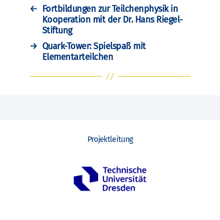
←
Fortbildungen zur Teilchenphysik in
Kooperation mit der Dr. Hans Riegel-
Stiftung
→
Quark-Tower: Spielspaß mit
Elementarteilchen
Projektleitung