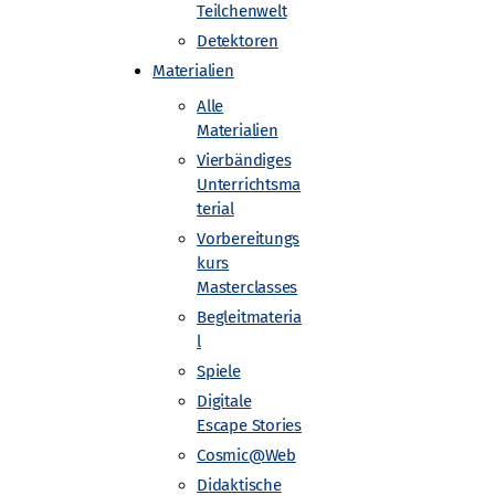
Teilchenwelt
Detektoren
Materialien
Alle
Materialien
Vierbändiges
Unterrichtsma
terial
Vorbereitungs
kurs
Masterclasses
Begleitmateria
l
Spiele
Digitale
Escape Stories
Cosmic@Web
Didaktische