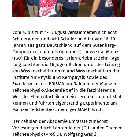
Vom 4. bis zum 14. August versammelten sich acht
Schülerinnen und acht Schüler im Alter von 16–18
Jahren aus ganz Deutschland auf dem Gutenberg-
Campus der Johannes Gutenberg-Universität Mainz
(JGU) für ein besonderes Ferien-Erlebnis: Zehn Tage
lang tauchten die 16 Jugendlichen unter der Leitung
von Wissenschaftlerinnen und Wissenschaftlern der
Institute für Physik und Kernphysik sowie des
+
Exzellenzclusters PRISMA
im Rahmen der Mainzer
Teilchenphysik-Akademie tief in die faszinierende
Welt der Elementarteilchen ein, lernten Uni und Stadt
kennen und führten eigenständig Experimente am
Mainzer Teilchenbeschleuniger MAMI durch.
Der Zeitplan der Akademie umfasste zunächst
Vorlesungen durch Lehrende der JGU zu den Themen
Teilchenphysik (Prof. Dr. Wolfgang Gradl),