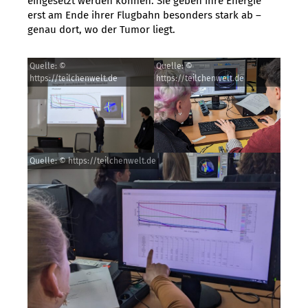
eingesetzt werden können: Sie geben ihre Energie
erst am Ende ihrer Flugbahn besonders stark ab –
genau dort, wo der Tumor liegt.
Quelle: ©
Quelle: ©
https://teilchenwelt.de
https://teilchenwelt.de
Quelle: © https://teilchenwelt.de