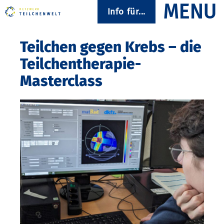
Info für...
Teilchen gegen Krebs – die
Teilchentherapie-
Masterclass