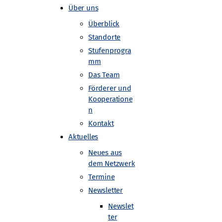
Über uns
Überblick
Standorte
Stufenprogra
mm
Das Team
Förderer und
Kooperatione
n
Kontakt
Aktuelles
Neues aus
Gefördert von
dem Netzwerk
Termine
Newsletter
Newslet
ter