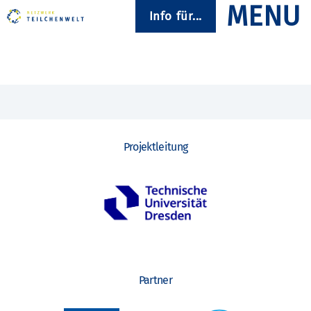
Info für...
Projektleitung
Partner