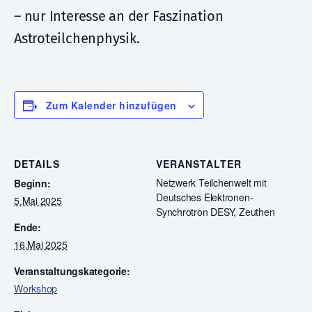
– nur Interesse an der Faszination
Astroteilchenphysik.
Zum Kalender hinzufügen
DETAILS
VERANSTALTER
Netzwerk Teilchenwelt mit
Beginn:
Deutsches Elektronen-
5.Mai 2025
Synchrotron DESY, Zeuthen
Ende:
16.Mai 2025
Veranstaltungskategorie:
Workshop