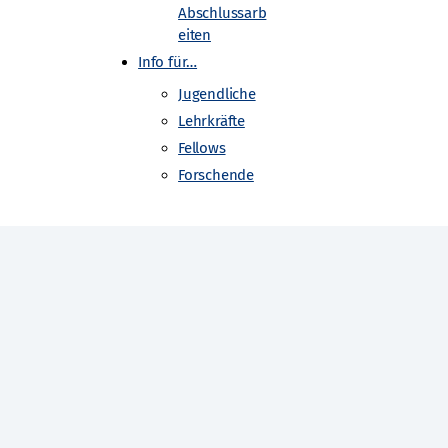
Abschlussarb
eiten
Info für…
Jugendliche
Lehrkräfte
Fellows
Forschende