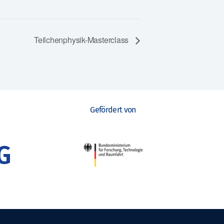
Teilchenphysik-Masterclass
Gefördert von