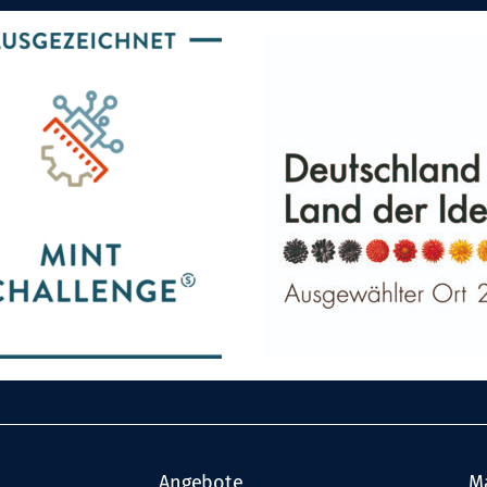
Angebote
M