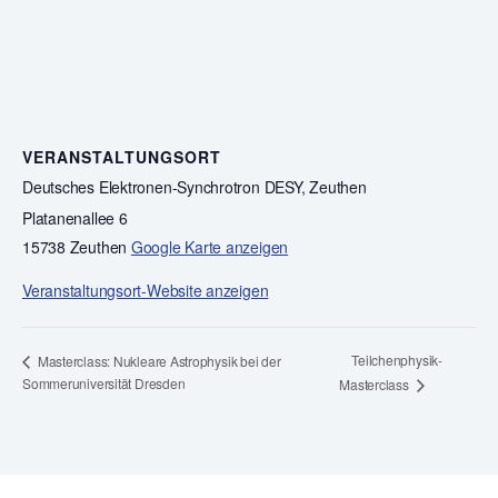
VERANSTALTUNGSORT
Deutsches Elektronen-Synchrotron DESY, Zeuthen
Platanenallee 6
15738 Zeuthen
Google Karte anzeigen
Veranstaltungsort-Website anzeigen
Teilchenphysik-
Masterclass: Nukleare Astrophysik bei der
Sommeruniversität Dresden
Masterclass