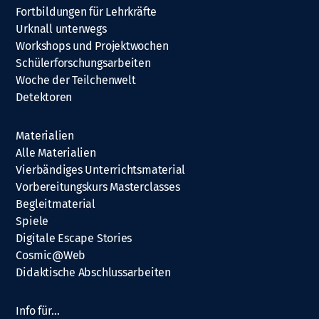
Fortbildungen für Lehrkräfte
Urknall unterwegs
Workshops und Projektwochen
Schülerforschungsarbeiten
Woche der Teilchenwelt
Detektoren
Materialien
Alle Materialien
Vierbändiges Unterrichtsmaterial
Vorbereitungskurs Masterclasses
Begleitmaterial
Spiele
Digitale Escape Stories
Cosmic@Web
Didaktische Abschlussarbeiten
Info für…