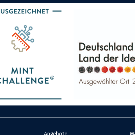
Angebote
M