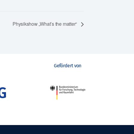
Physikshow „What’s the matter“
Gefördert von