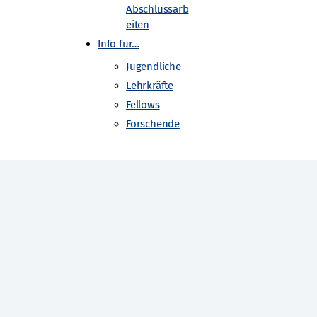
Abschlussarb
eiten
Info für…
Jugendliche
Lehrkräfte
Fellows
Forschende