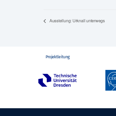
Ausstellung: Urknall unterwegs
Projektleitung