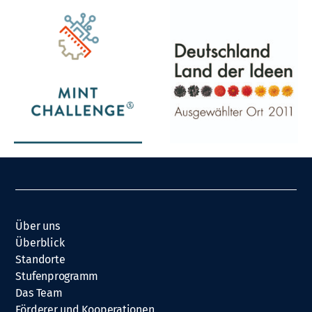
Über uns
Überblick
Standorte
Stufenprogramm
Das Team
Förderer und Kooperationen