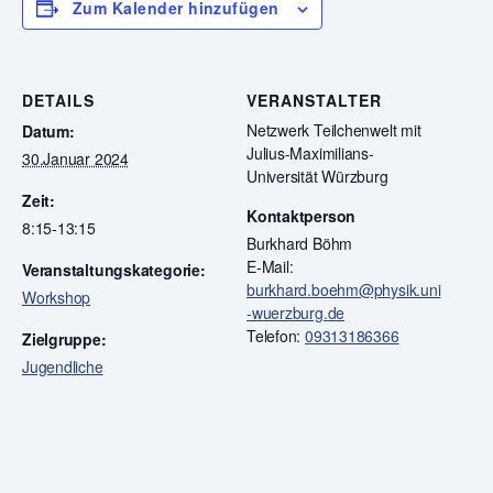
Zum Kalender hinzufügen
DETAILS
VERANSTALTER
Netzwerk Teilchenwelt mit
Datum:
Julius-Maximilians-
30.Januar 2024
Universität Würzburg
Zeit:
Kontaktperson
8:15-13:15
Burkhard Böhm
E-Mail:
Veranstaltungskategorie:
burkhard.boehm@physik.uni
Workshop
-wuerzburg.de
Telefon:
09313186366
Zielgruppe:
Jugendliche