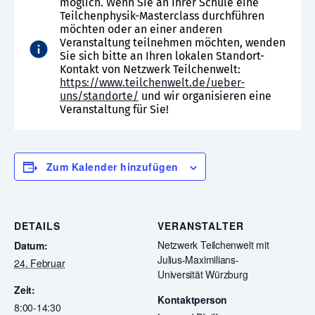
möglich. Wenn Sie an Ihrer Schule eine
Teilchenphysik-Masterclass durchführen
möchten oder an einer anderen
Veranstaltung teilnehmen möchten, wenden
Sie sich bitte an Ihren lokalen Standort-
Kontakt von Netzwerk Teilchenwelt:
https://www.teilchenwelt.de/ueber-
uns/standorte/
und wir organisieren eine
Veranstaltung für Sie!
Zum Kalender hinzufügen
DETAILS
VERANSTALTER
Netzwerk Teilchenwelt mit
Datum:
Julius-Maximilians-
24. Februar
Universität Würzburg
Zeit:
Kontaktperson
8:00-14:30