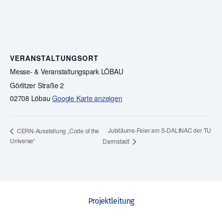
VERANSTALTUNGSORT
Messe- & Veranstaltungspark LÖBAU
Görlitzer Straße 2
02708 Löbau
Google Karte anzeigen
Jubiläums-Feier am S-DALINAC der TU
CERN-Ausstellung „Code of the
Universe“
Darmstadt
Projektleitung