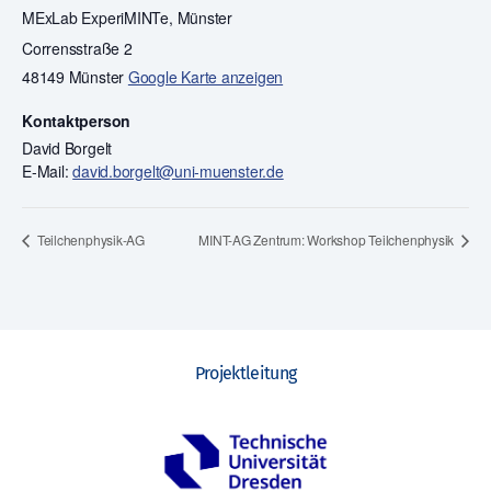
MExLab ExperiMINTe, Münster
Corrensstraße 2
48149 Münster
Google Karte anzeigen
Kontaktperson
David Borgelt
E-Mail:
david.borgelt@uni-muenster.de
Teilchenphysik-AG
MINT-AG Zentrum: Workshop Teilchenphysik
Projektleitung