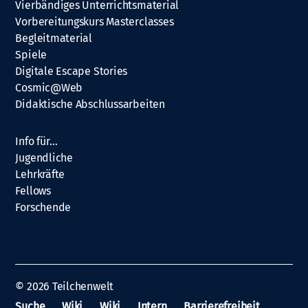
Vierbändiges Unterrichtsmaterial
Vorbereitungskurs Masterclasses
Begleitmaterial
Spiele
Digitale Escape Stories
Cosmic@Web
Didaktische Abschlussarbeiten
Info für…
Jugendliche
Lehrkräfte
Fellows
Forschende
© 2026
Teilchenwelt
Suche
Wiki
Wiki
Intern
Barrierefreiheit